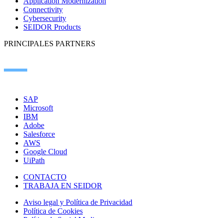
Application Modernization
Connectivity
Cybersecurity
SEIDOR Products
PRINCIPALES PARTNERS
SAP
Microsoft
IBM
Adobe
Salesforce
AWS
Google Cloud
UiPath
CONTACTO
TRABAJA EN SEIDOR
Aviso legal y Política de Privacidad
Política de Cookies