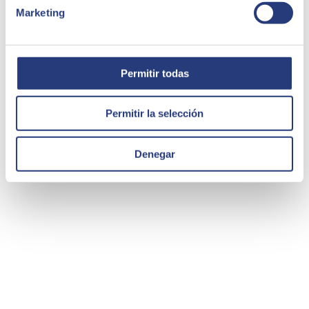
Marketing
Caso de éxito - Royme
Permitir todas
Royme, experta en el mercado de elementos normalizados para
matricería y molde, cuenta con 9 delegaciones y da servicio en todo
el mundo.
Permitir la selección
Royme
Denegar