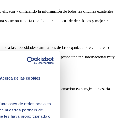
ficacia y unificando la información de todas las oficinas existentes
a solución robusta que facilitara la toma de decisiones y mejorara la
arse a las necesidades cambiantes de las organizaciones. Para ello
 la implantación de ecosistemas SAP, posee una red internacional muy
Acerca de las cookies
ación de todos sus procesos.
s niveles de la organización de la información estratégica necesaria
 funciones de redes sociales
con nuestros partners de
ue les haya proporcionado o