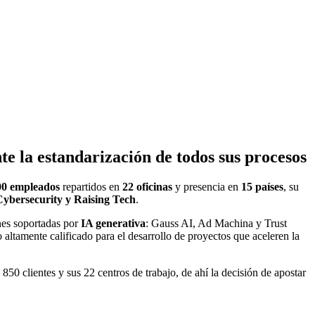
 la estandarización de todos sus procesos
00 empleados
repartidos en
22 oficinas
y presencia en
15 países
, su
ybersecurity y Raising Tech
.
ones soportadas por
IA generativa
: Gauss AI, Ad Machina y Trust
 altamente calificado para el desarrollo de proyectos que aceleren la
 850 clientes y sus 22 centros de trabajo, de ahí la decisión de apostar