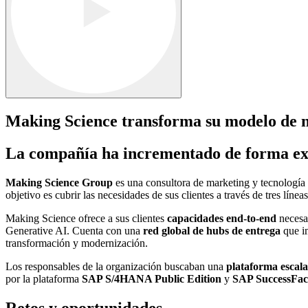
Making Science transforma su modelo de
La compañía ha incrementado de forma expo
Making Science Group
es una consultora de marketing y tecnología 
objetivo es cubrir las necesidades de sus clientes a través de tres líne
Making Science ofrece a sus clientes
capacidades end-to-end
necesar
Generative AI. Cuenta con una
red global de hubs de entrega
que im
transformación y modernización.
Los responsables de la organización buscaban una
plataforma escala
por la plataforma
SAP S/4HANA Public Edition
y
SAP SuccessFac
Retos y oportunidades