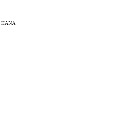
S/4 HANA