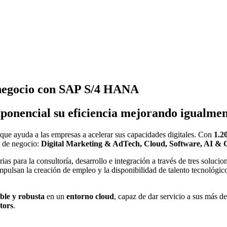
 negocio con SAP S/4 HANA
nencial su eficiencia mejorando igualmente
que ayuda a las empresas a acelerar sus capacidades digitales. Con
1.2
as de negocio:
Digital Marketing & AdTech, Cloud, Software, AI & C
ias para la consultoría, desarrollo e integración a través de tres soluci
pulsan la creación de empleo y la disponibilidad de talento tecnológico
ble y robusta
en un
entorno cloud
, capaz de dar servicio a sus más de
tors
.