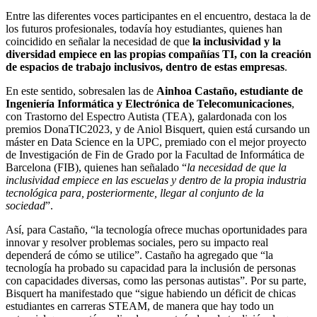
Entre las diferentes voces participantes en el encuentro, destaca la de
los futuros profesionales, todavía hoy estudiantes, quienes han
coincidido en señalar la necesidad de que
la inclusividad y la
diversidad empiece en las propias compañías TI, con la creación
de espacios de trabajo inclusivos, dentro de estas empresas
.
En este sentido, sobresalen las de
Ainhoa Castaño, estudiante de
Ingeniería Informática y Electrónica de Telecomunicaciones
,
con Trastorno del Espectro Autista (TEA), galardonada con los
premios DonaTIC2023, y de Aniol Bisquert, quien está cursando un
máster en Data Science en la UPC, premiado con el mejor proyecto
de Investigación de Fin de Grado por la Facultad de Informática de
Barcelona (FIB), quienes han señalado “
la necesidad de que la
inclusividad empiece en las escuelas y dentro de la propia industria
tecnológica para, posteriormente, llegar al conjunto de la
sociedad
”.
Así, para Castaño, “la tecnología ofrece muchas oportunidades para
innovar y resolver problemas sociales, pero su impacto real
dependerá de cómo se utilice”. Castaño ha agregado que “la
tecnología ha probado su capacidad para la inclusión de personas
con capacidades diversas, como las personas autistas”. Por su parte,
Bisquert ha manifestado que “sigue habiendo un déficit de chicas
estudiantes en carreras STEAM, de manera que hay todo un