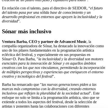
En relación con el talento, para el directivo de SEIDOR, “
el futuro
del talento pasa por una sólida base de conocimiento y un
desarrollo profesional en entornos que apoyen la inclusividad y la
diversidad
”.
Sónar más inclusivo
Ventura Barba, CEO y partner de Advanced Music
, la
compañía organizadora de Sónar, ha destacado la innovación como
uno de los pilares fundamentales en la programación artística
ecléctica del festival, y especialmente en sus propuestas en
Sónar+D. Para Barba, "
la inclusividad y la diversidad son motores
esenciales para la innovación de Sónar y en aquellos ámbitos
creativos con los que nos vinculamos, permitiendo la incorporación
de múltiples perspectivas y experiencias que enriquecen el entorno
creativo y tecnológico del festival
".
Barba ha remarcado que "
las nuevas generaciones piden a las
marcas más compromiso con la diversidad, creando entornos
inclusivos que reflejen la pluralidad de la sociedad actual
". Este
enfoque no solo se limita a la programación artística, sino que se
extiende a todos los aspectos del festival, desde la selección de
artistas y ponentes hasta las colaboraciones con diferentes