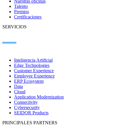
Nuestras oficinas
Talento
Premios
Certificaciones
SERVICIOS
Inteligencia Artificial
Edge Technologies
Customer Experience
Employee Experience
ERP Ecosystem
Data
Cloud
Application Modernization
Connectivity
Cybersecurity
SEIDOR Products
PRINCIPALES PARTNERS