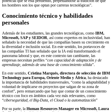
potencial que se está perdiendo, perpetuándose la tradición de que
los hombres son los que optan por carreras tecnológicas”.
Conocimiento técnico y habilidades
personales
Además de los estudiantes, las grandes tecnológicas, como
IBM,
Microsoft, SAP y SEIDOR
, así como expertos en inclusividad, han
señalado la necesidad de que las compañías basen su crecimiento en
la diversidad e inclusión social. En este sentido, los portavoces de
las compañías TI han señalado que la IA está transformando el
panorama laboral y que, en este contexto tan cambiante, las
empresas necesitan perfiles “
con capacidad de adaptación y de
aprendizaje, además de una base de conocimiento sólida
”.
En este sentido,
Cristina Marqués, directora de selección de IBM
Technology para Europa, Oriente Medio y África
, ha destacado
la importancia de habilidades transversales, “como la adaptabilidad y
voluntad de implicarse en proyectos que salgan de su zona de
confort”, pero remarcando que hay que contar de un conocimiento
técnico con foco en ámbitos cada vez más relevantes, como
“
ciberseguridad, el Big-Data, el Cloud o la automatización
”
Por su parte, la
Human Resources Manager en Microsoft, Laura