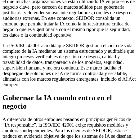
el que muchas organizaciones ya están utilizando IA en procesos de
negocio clave, pero carecen de marcos sólidos para gobernarla,
justificarla y defender su uso ante reguladores, comités de riesgo o
auditorías externas. En este contexto, SEIDOR consolida un
enfoque que permite tratar la IA como la infraestructura crítica de
negocio que es y gestionarla con el mismo rigor que la seguridad,
los datos o la continuidad operativa.
La ISO/IEC 42001 acredita que SEIDOR gestiona el ciclo de vida
completo de la IA mediante un sistema estructurado y auditable que
integra procesos verificables de gestión de riesgos, calidad y
trazabilidad de datos, transparencia de los modelos, seguridad,
supervisión humana y mejora continua. Este marco facilita el
despliegue de soluciones de IA de forma controlada y escalable,
alineadas con los marcos regulatorios emergentes, incluido el AI Act
europeo.
Gobernar la IA cuando entra en el
negocio
A diferencia de otros enfoques basados en principios genéricos de
“IA responsable”, la ISO/IEC 42001 exige requisitos medibles y
auditorías independientes. Para los clientes de SEIDOR, esto se
traduce en evidencia objetiva de que los sistemas de IA se diseñan,