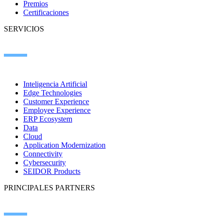
Premios
Certificaciones
SERVICIOS
Inteligencia Artificial
Edge Technologies
Customer Experience
Employee Experience
ERP Ecosystem
Data
Cloud
Application Modernization
Connectivity
Cybersecurity
SEIDOR Products
PRINCIPALES PARTNERS