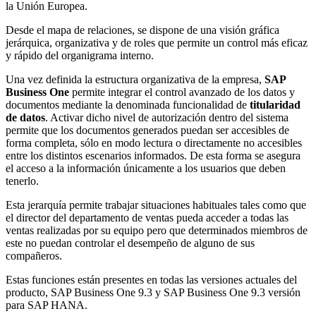
la Unión Europea.
Desde el mapa de relaciones, se dispone de una visión gráfica
jerárquica, organizativa y de roles que permite un control más eficaz
y rápido del organigrama interno.
Una vez definida la estructura organizativa de la empresa,
SAP
Business One
permite integrar el control avanzado de los datos y
documentos mediante la denominada funcionalidad de
titularidad
de datos
. Activar dicho nivel de autorización dentro del sistema
permite que los documentos generados puedan ser accesibles de
forma completa, sólo en modo lectura o directamente no accesibles
entre los distintos escenarios informados. De esta forma se asegura
el acceso a la información únicamente a los usuarios que deben
tenerlo.
Esta jerarquía permite trabajar situaciones habituales tales como que
el director del departamento de ventas pueda acceder a todas las
ventas realizadas por su equipo pero que determinados miembros de
este no puedan controlar el desempeño de alguno de sus
compañeros.
Estas funciones están presentes en todas las versiones actuales del
producto, SAP Business One 9.3 y SAP Business One 9.3 versión
para SAP HANA.