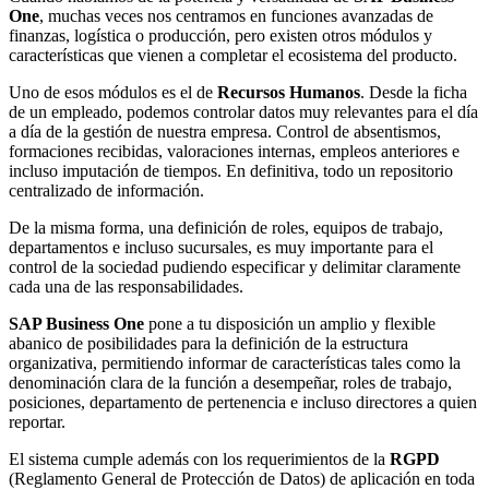
One
, muchas veces nos centramos en funciones avanzadas de
finanzas, logística o producción, pero existen otros módulos y
características que vienen a completar el ecosistema del producto.
Uno de esos módulos es el de
Recursos Humanos
. Desde la ficha
de un empleado, podemos controlar datos muy relevantes para el día
a día de la gestión de nuestra empresa. Control de absentismos,
formaciones recibidas, valoraciones internas, empleos anteriores e
incluso imputación de tiempos. En definitiva, todo un repositorio
centralizado de información.
De la misma forma, una definición de roles, equipos de trabajo,
departamentos e incluso sucursales, es muy importante para el
control de la sociedad pudiendo especificar y delimitar claramente
cada una de las responsabilidades.
SAP Business One
pone a tu disposición un amplio y flexible
abanico de posibilidades para la definición de la estructura
organizativa, permitiendo informar de características tales como la
denominación clara de la función a desempeñar, roles de trabajo,
posiciones, departamento de pertenencia e incluso directores a quien
reportar.
El sistema cumple además con los requerimientos de la
RGPD
(Reglamento General de Protección de Datos) de aplicación en toda