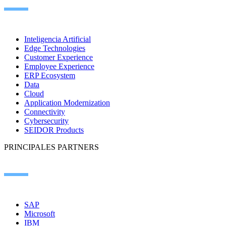
Inteligencia Artificial
Edge Technologies
Customer Experience
Employee Experience
ERP Ecosystem
Data
Cloud
Application Modernization
Connectivity
Cybersecurity
SEIDOR Products
PRINCIPALES PARTNERS
SAP
Microsoft
IBM