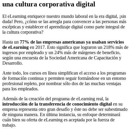
una cultura corporativa digital
El eLearning enriquece nuestro mundo laboral en la era digital, ¡sin
duda! Pero, ¿cómo se las arregla para convencer a las personas más
escépticas y establecer el aprendizaje digital como parte integral de
la cultura corporativa?
Hasta un
77% de las empresas americanas ya usaban servicios
de eLearning
en 2017. Esto significa que lograron un 218% más de
ingresos por empleado y un 24% más de márgenes de beneficio,
según una encuesta de la Sociedad Americana de Capacitación y
Desarrollo.
Ante todo, los cursos en línea simplifican el acceso a los programas
de formación continua y permiten seguir formándose en un entorno
profesional repleto, por nombrar sólo dos de las muchas ventajas
para los empleados.
Además de la creación del programa de eLearning real, la
introducción de la transferencia de conocimiento digital
en su
empresa representa otro gran desafío y éste no debe ser subestimado
de ninguna manera. En última instancia, su enfoque determinará
cuán bien su oferta de eLearning es aceptada por la fuerza de
trabajo.