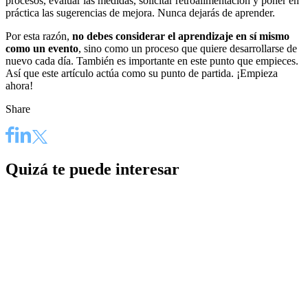
procesos, evaluar las medidas, solicitar retroalimentación y poner en
práctica las sugerencias de mejora. Nunca dejarás de aprender.
Por esta razón,
no debes considerar el aprendizaje en sí mismo
como un evento
, sino como un proceso que quiere desarrollarse de
nuevo cada día. También es importante en este punto que empieces.
Así que este artículo actúa como su punto de partida. ¡Empieza
ahora!
Share
Quizá te puede interesar