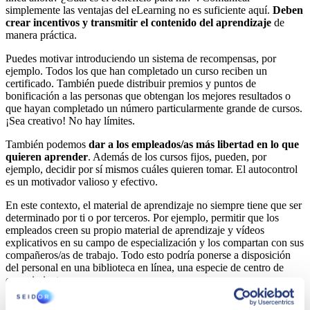
simplemente las ventajas del eLearning no es suficiente aquí.
Deben
crear incentivos y transmitir el contenido del aprendizaje
de
manera práctica.
Puedes motivar introduciendo un sistema de recompensas, por
ejemplo. Todos los que han completado un curso reciben un
certificado. También puede distribuir premios y puntos de
bonificación a las personas que obtengan los mejores resultados o
que hayan completado un número particularmente grande de cursos.
¡Sea creativo! No hay límites.
También podemos
dar a los empleados/as más libertad en lo que
quieren aprender
. Además de los cursos fijos, pueden, por
ejemplo, decidir por sí mismos cuáles quieren tomar. El autocontrol
es un motivador valioso y efectivo.
En este contexto, el material de aprendizaje no siempre tiene que ser
determinado por ti o por terceros. Por ejemplo, permitir que los
empleados creen su propio material de aprendizaje y vídeos
explicativos en su campo de especialización y los compartan con sus
compañeros/as de trabajo. Todo esto podría ponerse a disposición
del personal en una biblioteca en línea, una especie de centro de
conocimiento.
6. Crear aceptación