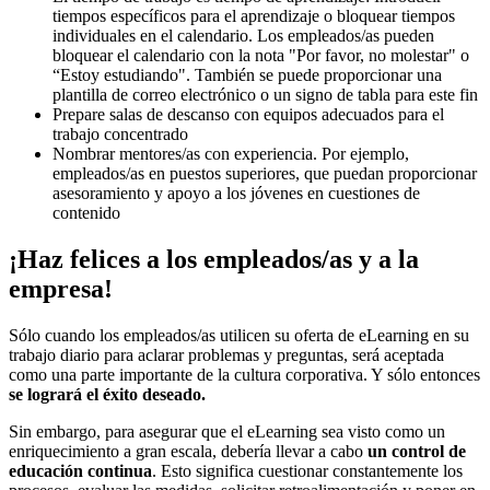
tiempos específicos para el aprendizaje o bloquear tiempos
individuales en el calendario. Los empleados/as pueden
bloquear el calendario con la nota "Por favor, no molestar" o
“Estoy estudiando". También se puede proporcionar una
plantilla de correo electrónico o un signo de tabla para este fin
Prepare salas de descanso con equipos adecuados para el
trabajo concentrado
Nombrar mentores/as con experiencia. Por ejemplo,
empleados/as en puestos superiores, que puedan proporcionar
asesoramiento y apoyo a los jóvenes en cuestiones de
contenido
¡Haz felices a los empleados/as y a la
empresa!
Sólo cuando los empleados/as utilicen su oferta de eLearning en su
trabajo diario para aclarar problemas y preguntas, será aceptada
como una parte importante de la cultura corporativa. Y sólo entonces
se logrará el éxito deseado.
Sin embargo, para asegurar que el eLearning sea visto como un
enriquecimiento a gran escala, debería llevar a cabo
un control de
educación continua
. Esto significa cuestionar constantemente los