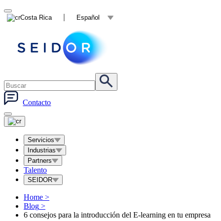
Costa Rica
Español
Contacto
Servicios
Industrias
Partners
Talento
SEIDOR
Home
>
Blog
>
6 consejos para la introducción del E-learning en tu empresa