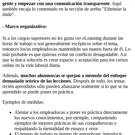
gente y empezar con una comunicación transparente
. Aquí
también encaja lo comentado en la sección de arriba "Eliminiar la
duda".
- Marco organizativo:
Si a los cargos superiores no les gusta ver eLearning durante las
horas de trabajo o son generalmente escépticos sobre el tema,
entonces los/as empleados/as mantendrán sus manos fuera de él. Lo
más probable es que quieran evitar un conflicto desagradable. Así
que la única solución es crear espacio y aceptación para los cursos
online en la vida laboral diaria.
Además,
muchos alumnos/as se quejan a menudo del enfoque
demasiado teórico de las lecciones
. Después de todo, los temas
recién aprendidos sólo pueden afianzarse realmente si lo que se ha
aprendido se puede poner en práctica.
Ejemplos de medidas:
Alentar a los empleados/as a poner en práctica directamente
los nuevos conocimientos, por ejemplo, compartiendo
ejemplos de mejores prácticas de sus compañeros/as y
respaldando la mentalidad de ensayo y error
El tiempo de trabajo es tiempo de aprendizaje: Introducir