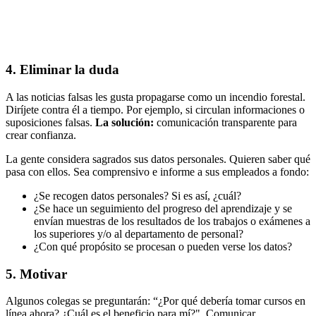
4. Eliminar la duda
A las noticias falsas les gusta propagarse como un incendio forestal.
Diríjete contra él a tiempo. Por ejemplo, si circulan informaciones o
suposiciones falsas.
La solución:
comunicación transparente para
crear confianza.
La gente considera sagrados sus datos personales. Quieren saber qué
pasa con ellos. Sea comprensivo e informe a sus empleados a fondo:
¿Se recogen datos personales? Si es así, ¿cuál?
¿Se hace un seguimiento del progreso del aprendizaje y se
envían muestras de los resultados de los trabajos o exámenes a
los superiores y/o al departamento de personal?
¿Con qué propósito se procesan o pueden verse los datos?
5. Motivar
Algunos colegas se preguntarán: “¿Por qué debería tomar cursos en
línea ahora? ¿Cuál es el beneficio para mí?". Comunicar