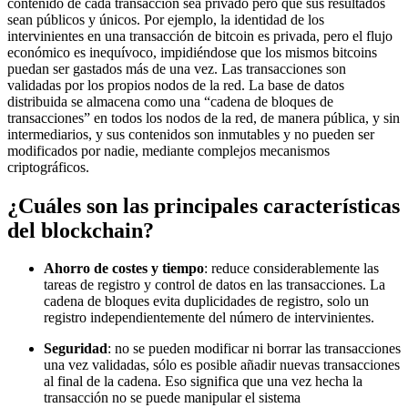
contenido de cada transacción sea privado pero que sus resultados
sean públicos y únicos. Por ejemplo, la identidad de los
intervinientes en una transacción de bitcoin es privada, pero el flujo
económico es inequívoco, impidiéndose que los mismos bitcoins
puedan ser gastados más de una vez. Las transacciones son
validadas por los propios nodos de la red. La base de datos
distribuida se almacena como una “cadena de bloques de
transacciones” en todos los nodos de la red, de manera pública, y sin
intermediarios, y sus contenidos son inmutables y no pueden ser
modificados por nadie, mediante complejos mecanismos
criptográficos.
¿Cuáles son las principales características
del blockchain?
Ahorro de costes y tiempo
: reduce considerablemente las
tareas de registro y control de datos en las transacciones. La
cadena de bloques evita duplicidades de registro, solo un
registro independientemente del número de intervinientes.
Seguridad
: no se pueden modificar ni borrar las transacciones
una vez validadas, sólo es posible añadir nuevas transacciones
al final de la cadena. Eso significa que una vez hecha la
transacción no se puede manipular el sistema