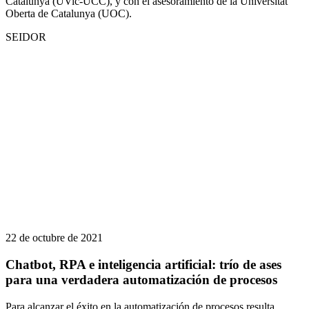
Catalunya (UVic-UCC), y con el asesoramiento de la Universitat
Oberta de Catalunya (UOC).
SEIDOR
22 de octubre de 2021
Chatbot, RPA e inteligencia artificial: trío de ases
para una verdadera automatización de procesos
Para alcanzar el éxito en la automatización de procesos resulta