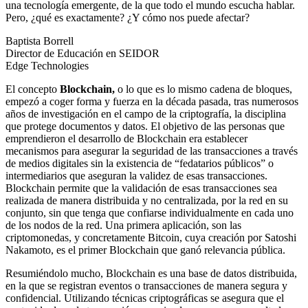
una tecnología emergente, de la que todo el mundo escucha hablar.
Pero, ¿qué es exactamente? ¿Y cómo nos puede afectar?
Baptista Borrell
Director de Educación en SEIDOR
Edge Technologies
El concepto
Blockchain,
o lo que es lo mismo cadena de bloques,
empezó a coger forma y fuerza en la década pasada, tras numerosos
años de investigación en el campo de la criptografía, la disciplina
que protege documentos y datos. El objetivo de las personas que
emprendieron el desarrollo de Blockchain era establecer
mecanismos para asegurar la seguridad de las transacciones a través
de medios digitales sin la existencia de “fedatarios públicos” o
intermediarios que aseguran la validez de esas transacciones.
Blockchain permite que la validación de esas transacciones sea
realizada de manera distribuida y no centralizada, por la red en su
conjunto, sin que tenga que confiarse individualmente en cada uno
de los nodos de la red. Una primera aplicación, son las
criptomonedas, y concretamente Bitcoin, cuya creación por Satoshi
Nakamoto, es el primer Blockchain que ganó relevancia pública.
Resumiéndolo mucho, Blockchain es una base de datos distribuida,
en la que se registran eventos o transacciones de manera segura y
confidencial. Utilizando técnicas criptográficas se asegura que el