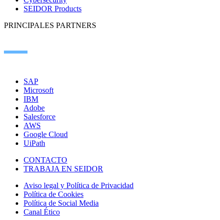
SEIDOR Products
PRINCIPALES PARTNERS
SAP
Microsoft
IBM
Adobe
Salesforce
AWS
Google Cloud
UiPath
CONTACTO
TRABAJA EN SEIDOR
Aviso legal y Política de Privacidad
Política de Cookies
Política de Social Media
Canal Ético