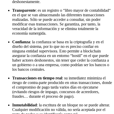
deshonestamente.
Transparente
: es un registro o “libro mayor de contabilidad“
en el que se van almacenando las diferentes transacciones
realizadas. Sólo se puede acceder a consultar, sin poder
modificar esas transacciones. Se garantiza, por tanto, la
veracidad de la información y se elimina totalmente la
economía sumergida.
Confianza
: la confianza se basa en la criptografía y en el
diseño del sistema, por lo que no es preciso confiar en
ninguna entidad supervisora. Esto permite a blockchain
asegurar la confianza en un entorno “hostil” en el que puede
haber actores deshonestos, sin tener que ceder la confianza a
un gobierno o a una empresa, como podrían ser los bancos o
los bancos centrales.
Transacciones en tiempo real
: su inmediatez minimiza el
riesgo de contra-parte producido en otras transacciones, donde
el compromiso de pago tarda varios días en ejecutarse
(evitando riesgos de impago, concursos de acreedores,
fraudes… durante el proceso de pago).
Inmutabilidad
: la escritura de un bloque no se puede alterar.
Cualquier modificación no válida, no sería aceptada por el