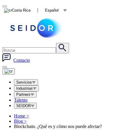
Costa Rica
Español
Contacto
Servicios
Industrias
Partners
Talento
SEIDOR
Home
>
Blog
>
Blockchain. ¿Qué es y cómo nos puede afectar?