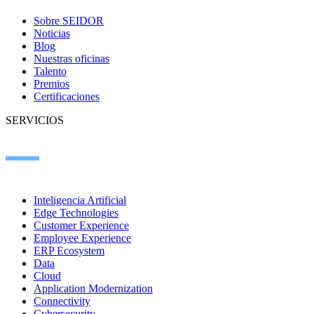
Sobre SEIDOR
Noticias
Blog
Nuestras oficinas
Talento
Premios
Certificaciones
SERVICIOS
Inteligencia Artificial
Edge Technologies
Customer Experience
Employee Experience
ERP Ecosystem
Data
Cloud
Application Modernization
Connectivity
Cybersecurity