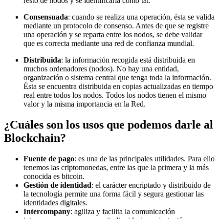
resto de nodos y se identificaría como tal.
Consensuada
: cuando se realiza una operación, ésta se valida
mediante un protocolo de consenso. Antes de que se registre
una operación y se reparta entre los nodos, se debe validar
que es correcta mediante una red de confianza mundial.
Distribuida
: la información recogida está distribuida en
muchos ordenadores (nodos). No hay una entidad,
organización o sistema central que tenga toda la información.
Ésta se encuentra distribuida en copias actualizadas en tiempo
real entre todos los nodos. Todos los nodos tienen el mismo
valor y la misma importancia en la Red.
¿Cuáles son los usos que podemos darle al
Blockchain?
Fuente de pago
: es una de las principales utilidades. Para ello
tenemos las criptomonedas, entre las que la primera y la más
conocida es bitcoin.
Gestión de identidad
: el carácter encriptado y distribuido de
la tecnología permite una forma fácil y segura gestionar las
identidades digitales.
Intercompany
: agiliza y facilita la comunicación