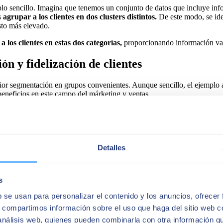
lo sencillo. Imagina que tenemos un conjunto de datos que incluye info
s
agrupar a los clientes en dos clusters distintos.
De este modo, se ide
sto más elevado.
los clientes en estas dos categorías,
proporcionando información vali
ión y fidelización de clientes
erior segmentación en grupos convenientes. Aunque sencillo, el ejemplo 
neficios en este campo del márketing y ventas.
Detalles
s
b se usan para personalizar el contenido y los anuncios, ofrecer
s, compartimos información sobre el uso que haga del sitio web 
 análisis web, quienes pueden combinarla con otra información q