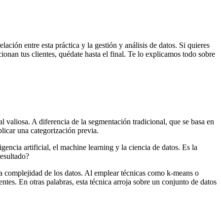
ación entre esta práctica y la gestión y análisis de datos. Si quieres
ionan tus clientes, quédate hasta el final. Te lo explicamos todo sobre
 valiosa. A diferencia de la segmentación tradicional, que se basa en
licar una categorización previa.
igencia artificial
, el machine learning y la ciencia de datos. Es la
resultado?
 la complejidad de los datos. Al emplear técnicas como k-means o
ntes. En otras palabras, esta técnica arroja sobre un conjunto de datos