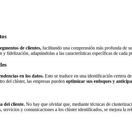
tos
segmentos de clientes,
facilitando una comprensión más profunda de su
 y fidelización, adaptándolas a las características específicas de cada p
des
endencias en los datos.
Esto se traduce en una identificación certera d
tro del clúster, las empresas pueden
optimizar sus enfoques y anticipa
a del cliente.
No hay que olvidar que, mediante técnicas de clusterizaci
 servicios y comunicaciones a los clúster identificados, se mejora la rele