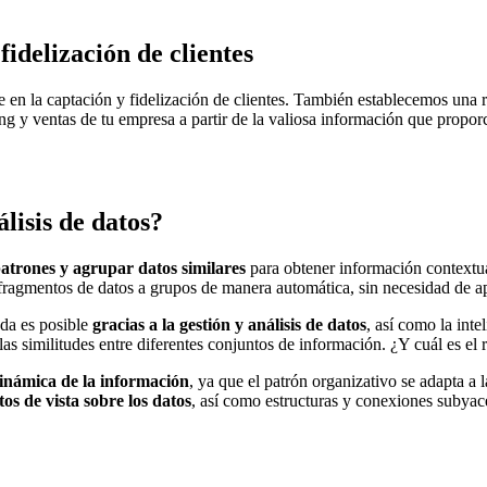
fidelización de clientes
e en la captación y fidelización de clientes. También establecemos una rel
ng y ventas de tu empresa a partir de la valiosa información que proporc
álisis de datos?
patrones y agrupar datos similares
para obtener información contextual
 fragmentos de datos a grupos de manera automática, sin necesidad de ap
da es posible
gracias a la gestión y
análisis de datos
, así como la intel
as similitudes entre diferentes conjuntos de información. ¿Y cuál es el 
inámica de la información
, ya que el patrón organizativo se adapta a
os de vista sobre los datos
, así como estructuras y conexiones subyace