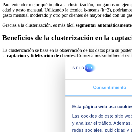
Para entender mejor qué implica la clusterización, pongamos un ejemp
edad y gasto mensual. Utilizando la técnica k-means (k=2), podríamo
gasto mensual moderado y otro por clientes de mayor edad con un ga
Gracias a la clusterización, es más fácil
segmentar automáticamente a 
Beneficios de la clusterización en la captac
La clusterización se basa en la observación de los datos para su post
la
captación y fidelización de clientes.
Conozcamos su influencia y be
Consentimiento
Esta página web usa cookie
Las cookies de este sitio we
y analizar el tráfico. Ademá
redes sociales, publicidad y