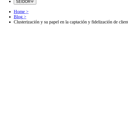
SEIDOR
Home
>
Blog
>
Clusterización y su papel en la captación y fidelización de clien