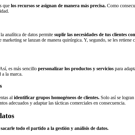
es que
los recursos se asignan de manera más precisa.
Como consecuenc
idad.
la analítica de datos permite
suplir las necesidades de tus clientes c
marketing se lanzan de manera quirúrgica. Y, segundo, se les retiene c
 Así, es más sencillo
personalizar los productos y servicios
para adapta
d a la marca.
s
ntas al
identificar grupos homogéneos de clientes.
Solo así se logran
mentos adecuados y adaptar las tácticas comerciales en consecuencia.
datos
a
sacarle todo el partido a la gestión y análisis de datos.