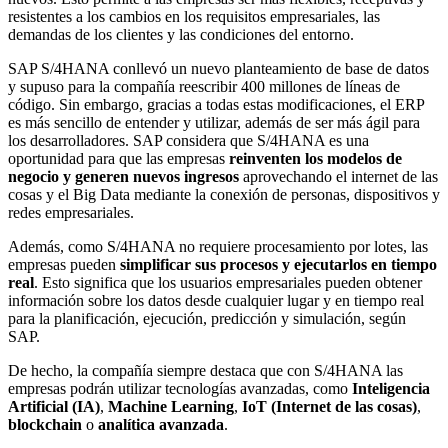
resistentes a los cambios en los requisitos empresariales, las
demandas de los clientes y las condiciones del entorno.
SAP S/4HANA conllevó un nuevo planteamiento de base de datos
y supuso para la compañía reescribir 400 millones de líneas de
código. Sin embargo, gracias a todas estas modificaciones, el ERP
es más sencillo de entender y utilizar, además de ser más ágil para
los desarrolladores. SAP considera que S/4HANA es una
oportunidad para que las empresas
reinventen los modelos de
negocio y generen nuevos ingresos
aprovechando el internet de las
cosas y el Big Data mediante la conexión de personas, dispositivos y
redes empresariales.
Además, como S/4HANA no requiere procesamiento por lotes, las
empresas pueden
simplificar sus procesos y ejecutarlos en tiempo
real
. Esto significa que los usuarios empresariales pueden obtener
información sobre los datos desde cualquier lugar y en tiempo real
para la planificación, ejecución, predicción y simulación, según
SAP.
De hecho, la compañía siempre destaca que con S/4HANA las
empresas podrán utilizar tecnologías avanzadas, como
Inteligencia
Artificial (IA)
,
Machine Learning
,
IoT (Internet de las cosas)
,
blockchain
o
analítica avanzada
.