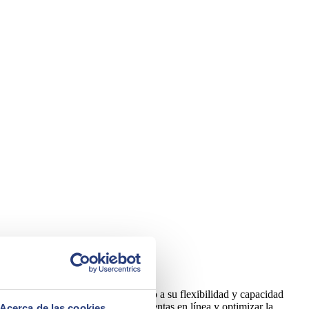
 eligió la tecnología Drupal debido a su flexibilidad y capacidad
iencia del usuario, aumentar las ventas en línea y optimizar la
Acerca de las cookies