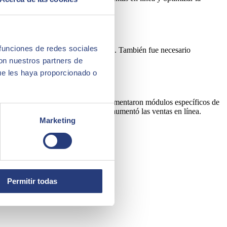
 funciones de redes sociales
gocio sin interrumpir las operaciones. También fue necesario
tos alimenticios.
con nuestros partners de
ue les haya proporcionado o
ló una arquitectura robusta y se implementaron módulos específicos de
vamente la experiencia del cliente y aumentó las ventas en línea.
Marketing
Permitir todas