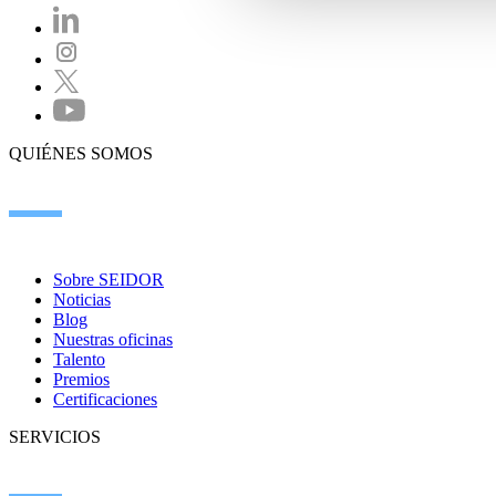
QUIÉNES SOMOS
Sobre SEIDOR
Noticias
Blog
Nuestras oficinas
Talento
Premios
Certificaciones
SERVICIOS