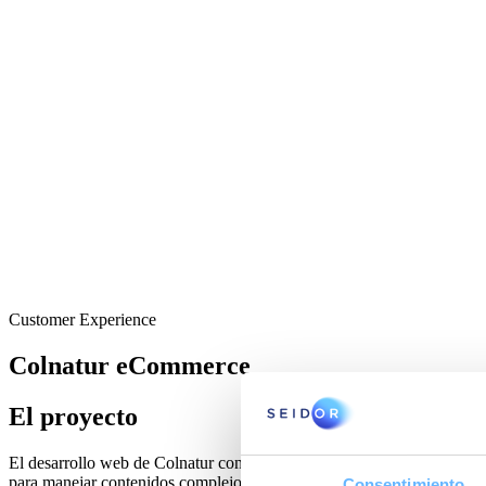
Customer Experience
Colnatur eCommerce
El proyecto
El desarrollo web de Colnatur consistió en crear una plataforma de e
para manejar contenidos complejos, además de su integración con siste
Consentimiento