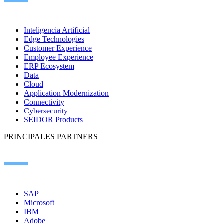
Inteligencia Artificial
Edge Technologies
Customer Experience
Employee Experience
ERP Ecosystem
Data
Cloud
Application Modernization
Connectivity
Cybersecurity
SEIDOR Products
PRINCIPALES PARTNERS
SAP
Microsoft
IBM
Adobe