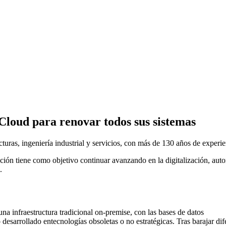
oud para renovar todos sus sistemas
cturas, ingeniería industrial y servicios, con más de 130 años de exper
n tiene como objetivo continuar avanzando en la digitalización, autom
.
infraestructura tradicional on-premise, con las bases de datos
llo desarrollado entecnologías obsoletas o no estratégicas. Tras baraja