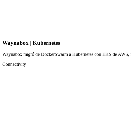
Waynabox | Kubernetes
Waynabox migró de DockerSwarm a Kubernetes con EKS de AWS, mejor
Connectivity