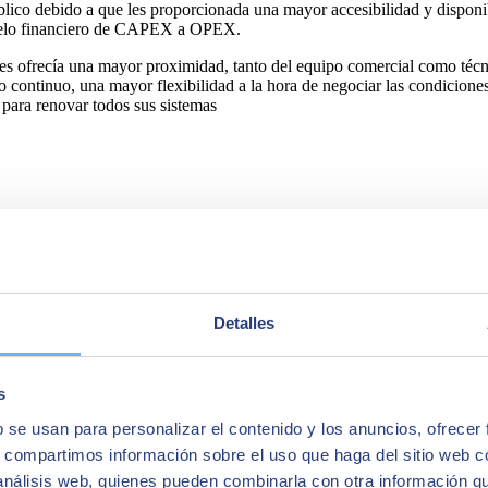
blico debido a que les proporcionada una mayor accesibilidad y disponi
delo financiero de CAPEX a OPEX.
les ofrecía una mayor proximidad, tanto del equipo comercial como téc
 continuo, una mayor flexibilidad a la hora de negociar las condicione
ara renovar todos sus sistemas
Detalles
s
b se usan para personalizar el contenido y los anuncios, ofrecer
s, compartimos información sobre el uso que haga del sitio web 
 análisis web, quienes pueden combinarla con otra información q