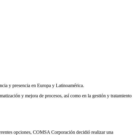
iencia y presencia en Europa y Latinoamérica.
atización y mejora de procesos, así como en la gestión y tratamiento
r diferentes opciones, COMSA Corporación decidió realizar una