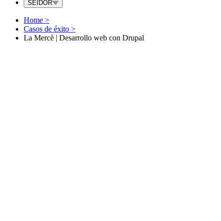
SEIDOR
Home
>
Casos de éxito
>
La Mercè | Desarrollo web con Drupal