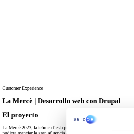
Customer Experience
La Mercè | Desarrollo web con Drupal
El proyecto
La Mercè 2023, la icónica fiesta popular de Barcelona, presentó un des
pudiera manejar la gran afluencia de visitantes y proporcionar informac