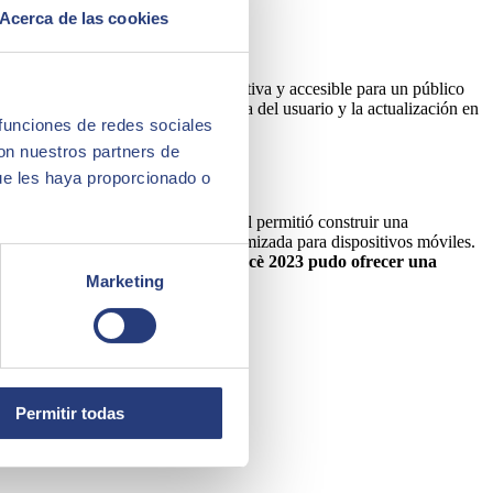
Acerca de las cookies
Además, la plataforma debía ser intuitiva y accesible para un público
 la personalización de la experiencia del usuario y la actualización en
 funciones de redes sociales
con nuestros partners de
ue les haya proporcionado o
 y capacidad de escalabilidad. Drupal permitió construir una
ntos y una interfaz de usuario optimizada para dispositivos móviles.
ico. Gracias a esta solución, La
Mercè 2023 pudo ofrecer una
Marketing
Permitir todas