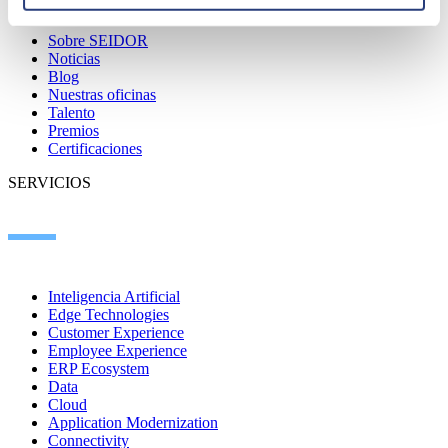
Sobre SEIDOR
Noticias
Blog
Nuestras oficinas
Talento
Premios
Certificaciones
SERVICIOS
Inteligencia Artificial
Edge Technologies
Customer Experience
Employee Experience
ERP Ecosystem
Data
Cloud
Application Modernization
Connectivity