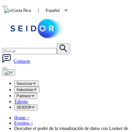
Costa Rica
Español
Contacto
Servicios
Industrias
Partners
Talento
SEIDOR
Home
>
Eventos
>
Descubre el poder de la visualización de datos con Looker de