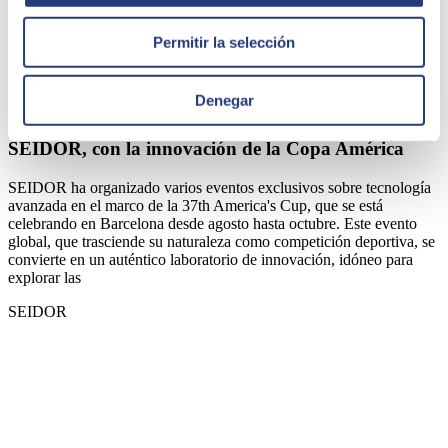
Permitir la selección
Denegar
04 de octubre de 2024
SEIDOR, con la innovación de la Copa América
SEIDOR ha organizado varios eventos exclusivos sobre tecnología
avanzada en el marco de la 37th America's Cup, que se está
celebrando en Barcelona desde agosto hasta octubre. Este evento
global, que trasciende su naturaleza como competición deportiva, se
convierte en un auténtico laboratorio de innovación, idóneo para
explorar las
SEIDOR