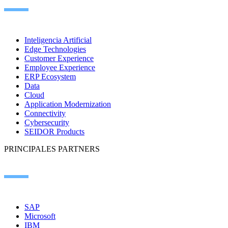
Inteligencia Artificial
Edge Technologies
Customer Experience
Employee Experience
ERP Ecosystem
Data
Cloud
Application Modernization
Connectivity
Cybersecurity
SEIDOR Products
PRINCIPALES PARTNERS
SAP
Microsoft
IBM