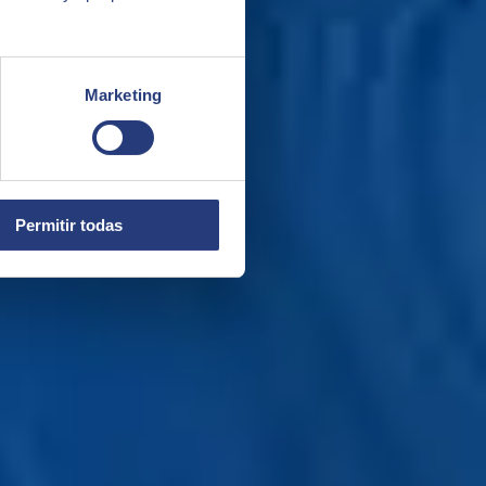
Marketing
Permitir todas