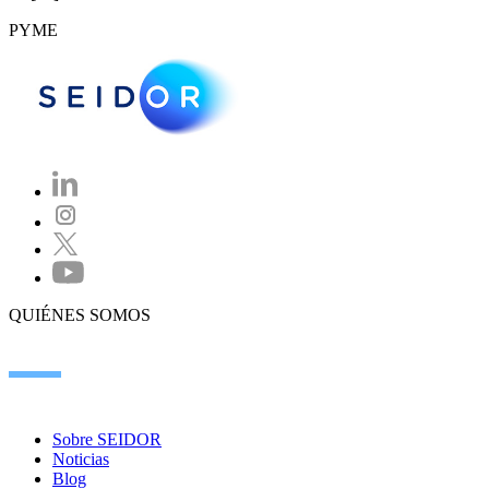
PYME
QUIÉNES SOMOS
Sobre SEIDOR
Noticias
Blog