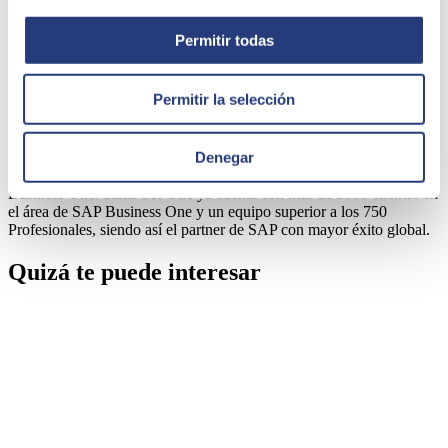
Share
Permitir todas
Permitir la selección
Autor
SEIDOR
Denegar
SEIDOR One es la división especializada de Seidor en SAP
Business One. SEIDOR One ya cuenta con más de 3000 clientes en
el área de SAP Business One y un equipo superior a los 750
Profesionales, siendo así el partner de SAP con mayor éxito global.
Quizá te puede interesar