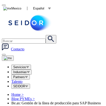
Mexico
Español
Contacto
Servicios
Industrias
Partners
Talento
SEIDOR
Home
>
Blog PYMEs
>
Be.as: Gestión de la línea de producción para SAP Business