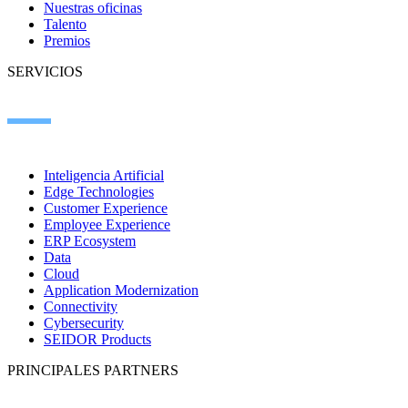
Nuestras oficinas
Talento
Premios
SERVICIOS
Inteligencia Artificial
Edge Technologies
Customer Experience
Employee Experience
ERP Ecosystem
Data
Cloud
Application Modernization
Connectivity
Cybersecurity
SEIDOR Products
PRINCIPALES PARTNERS