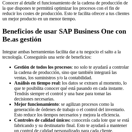
Conocer al detalle el funcionamiento de la cadena de producción de
la que dispones te permitirá optimizar los procesos con el fin de
reducir los costes de producción. Esto te facilita ofrecer a tus clientes
un mejor producto en un menor tiempo.
Beneficios de usar SAP Business One con
Be.as gestión
Integrar ambas herramientas facilita dar a tu negocio el salto a la
tecnología. Conseguirás una serie de beneficios:
Gestión de todos los procesos
: no solo te ayudará a controlar
la cadena de producción, sino que también integrará las
ventas, los suministros y/o la contabilidad.
Análisis en tiempo real:
los datos se extraen al momento, lo
que te posibilita conocer qué está pasando en cada instante.
Tendrás siempre el control y una base para tomar las
decisiones necesarias.
Mejor funcionamiento
: se agilizan procesos como la
generación de órdenes de trabajo o el control del inventario.
Esto reduce los tiempos necesarios y mejora la eficiencia.
Controles de calidad únicos:
conocerás cada lote que se está
fabricando y su destinatario final. Esto te ayudará a mantener
un control de calidad personalizado para cada cliente.