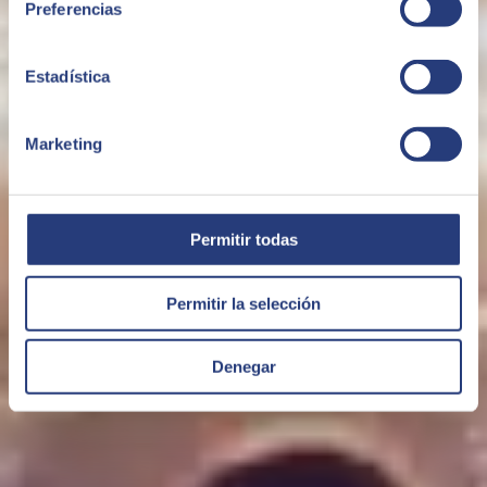
Preferencias
Success Management
Estadística
Marketing
Permitir todas
Permitir la selección
Denegar
Cisco Partner Awards 2024
Public Sector Partner of the Year