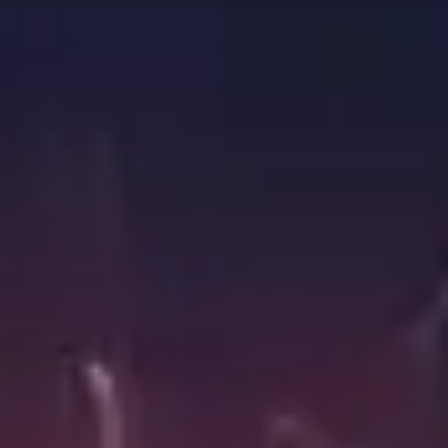
SAP Partner Awards – PKOM 2026