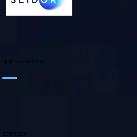
QUIÉNES SOMOS
Sobre SEIDOR
Noticias
Blog
Nuestras oficinas
Talento
Premios
SERVICIOS