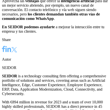
Aprovecha las
ventajas
que ofrece la
inteligencia artificial
para dar
un mejor servicio abriendo, por ejemplo, un nuevo canal de
conversación. El contacto telefónico y vía web siguen siendo
necesarios, pero
los clientes demandan también otras vías de
comunicación como WhatsApp
.
En SEIDOR podemos ayudarte
a mejorar la interacción entre tu
empresa y tus clientes.
Share
Autor
SEIDOR
SEIDOR
is a technology consulting firm offering a comprehensive
portfolio of solutions and services, covering areas such as Artificial
Intelligence, Edge, Customer Experience, Employee Experience,
ERP, Data, Application Modernization, Cloud, Connectivity, and
Cybersecurity.
With €894 million in revenue for 2023 and a team of over 10,000
highly skilled professionals, SEIDOR has a direct presence in 45