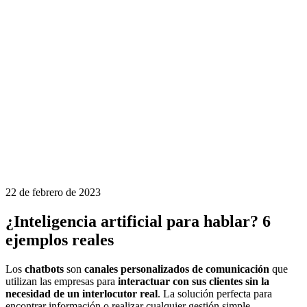
22 de febrero de 2023
¿Inteligencia artificial para hablar? 6
ejemplos reales
Los
chatbots
son
canales personalizados de comunicación
que
utilizan las empresas para
interactuar con sus clientes sin la
necesidad de un interlocutor real
. La solución perfecta para
encontrar información o realizar cualquier gestión simple.