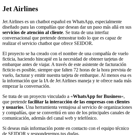
Jet Airlines
Jet Airlines es un chatbot español en WhatsApp, especialmente
diseñado para las compañías que desean dar un paso más allá en sus
servicios de atención al cliente
. Se trata de una interfaz
conversacional que pretende demostrar todo lo que es capaz de
realizar el servicio chatbot que ofrece SEIDOR.
El proyecto se ha creado con el nombre de una compañía de vuelo
ficticia, haciendo hincapié en la necesidad de obtener tarjetas de
embarque antes de viajar. A través de este asistente de facturación
ficticio es posible, siempre que falten 72 horas de la hora prevista de
vuelo, facturar y emitir nuestra tarjeta de embarque. Al menos esa es
la información que la IA de Jet Airlines maneja y te ofrece nada más
empezar la conversación.
Se trata de un proyecto vinculado a «
WhatsApp for Business
«,
que pretende
facilitar la interacción de las empresas con clientes
y usuarios
. Una herramienta ventajosa al servicio de organizaciones
y compañías, que se convertirá en uno de los principales canales de
comunicación, además del canal web y telefónico.
Si deseas más información ponte en contacto con el equipo técnico
de SEIDOR y responderemos tus dudas.