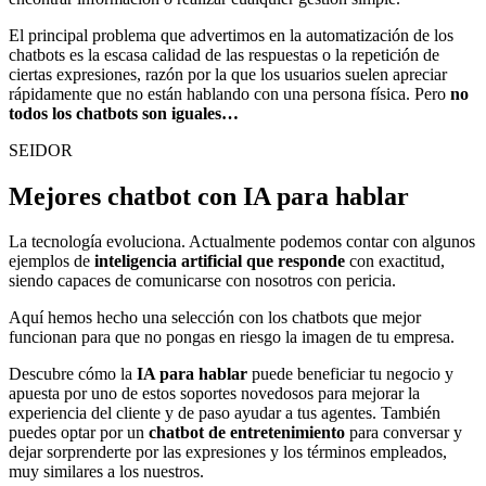
El principal problema que advertimos en la automatización de los
chatbots es la escasa calidad de las respuestas o la repetición de
ciertas expresiones, razón por la que los usuarios suelen apreciar
rápidamente que no están hablando con una persona física. Pero
no
todos los chatbots son iguales…
SEIDOR
Mejores chatbot con IA para hablar
La tecnología evoluciona. Actualmente podemos contar con algunos
ejemplos de
inteligencia artificial que responde
con exactitud,
siendo capaces de comunicarse con nosotros con pericia.
Aquí hemos hecho una selección con los chatbots que mejor
funcionan para que no pongas en riesgo la imagen de tu empresa.
Descubre cómo la
IA para hablar
puede beneficiar tu negocio y
apuesta por uno de estos soportes novedosos para mejorar la
experiencia del cliente y de paso ayudar a tus agentes. También
puedes optar por un
chatbot de entretenimiento
para conversar y
dejar sorprenderte por las expresiones y los términos empleados,
muy similares a los nuestros.