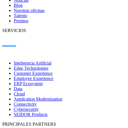
Noticias
Blog
Nuestras oficinas
Talento
Premios
SERVICIOS
Inteligencia Artificial
Edge Technologies
Customer Experience
Employee Experience
ERP Ecosystem
Data
Cloud
Application Modernization
Connectivity
Cybersecurity
SEIDOR Products
PRINCIPALES PARTNERS