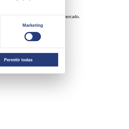
periencia en diversas soluciones de mercado.
Marketing
Permitir todas