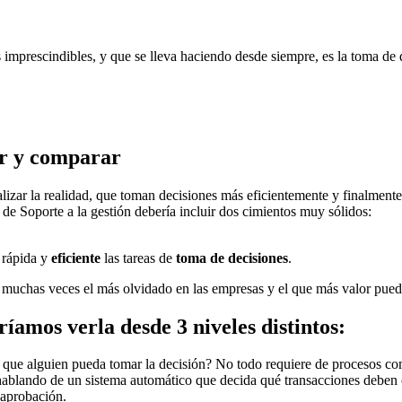
 imprescindibles, y que se lleva haciendo desde siempre, es la toma de 
.
tar y comparar
zar la realidad, que toman decisiones más eficientemente y finalmente,
de Soporte a la gestión debería incluir dos cimientos muy sólidos:
a rápida y
eficiente
las tareas de
toma de decisiones
.
 muchas veces el más olvidado en las empresas y el que más valor puede
ríamos verla desde 3 niveles distintos:
que alguien pueda tomar la decisión? No todo requiere de procesos comp
hablando de un sistema automático que decida qué transacciones deben o
 aprobación.