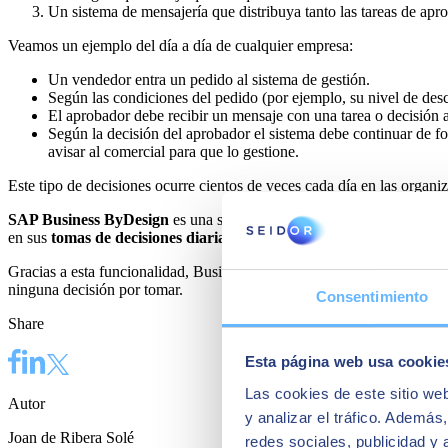
Un sistema de mensajería que distribuya tanto las tareas de apro
Veamos un ejemplo del día a día de cualquier empresa:
Un vendedor entra un pedido al sistema de gestión.
Según las condiciones del pedido (por ejemplo, su nivel de desc
El aprobador debe recibir un mensaje con una tarea o decisión 
Según la decisión del aprobador el sistema debe continuar de 
avisar al comercial para que lo gestione.
Este tipo de decisiones ocurre cientos de veces cada día en las organi
SAP Business ByDesign
es una solución integrada de gestión que in
en sus
tomas de decisiones diarias
.
Gracias a esta funcionalidad, Business ByDesign aporta mucho valor a
ninguna decisión por tomar.
Consentimiento
Share
Esta página web usa cookie
Las cookies de este sitio we
Autor
y analizar el tráfico. Ademá
Joan de Ribera Solé
redes sociales, publicidad y