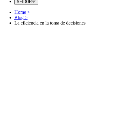
SEIDOR
Home
>
Blog
>
La eficiencia en la toma de decisiones