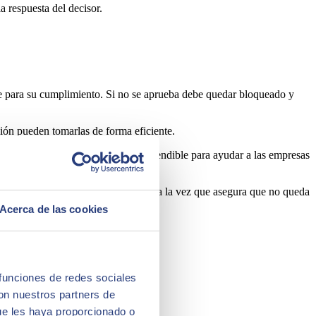
a respuesta del decisor.
te para su cumplimiento. Si no se aprueba debe quedar bloqueado y
ción pueden tomarlas de forma eficiente.
ción configurable
y fácilmente extendible para ayudar a las empresas
o para realizar otro tipo de tareas a la vez que asegura que no queda
Acerca de las cookies
 funciones de redes sociales
con nuestros partners de
ue les haya proporcionado o