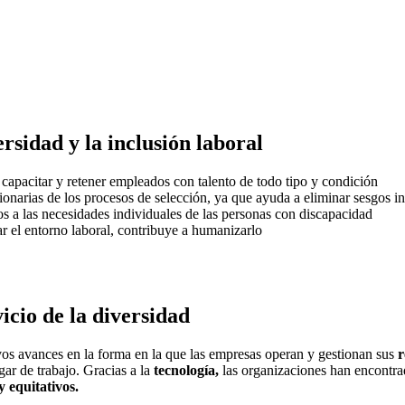
rsidad y la inclusión laboral
 capacitar y retener empleados con talento de todo tipo y condición
ucionarias de los procesos de selección, ya que ayuda a eliminar sesgos i
s a las necesidades individuales de las personas con discapacidad
r el entorno laboral, contribuye a humanizarlo
icio de la diversidad
ivos avances en la forma en la que las empresas operan y gestionan sus
r
gar de trabajo. Gracias a la
tecnología,
las organizaciones han encontrad
y equitativos.