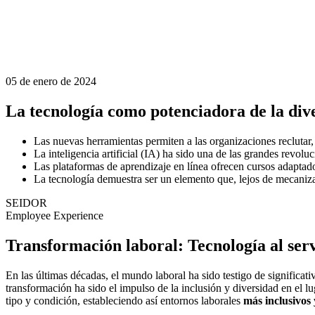
05 de enero de 2024
La tecnología como potenciadora de la dive
Las nuevas herramientas permiten a las organizaciones reclutar,
La inteligencia artificial (IA) ha sido una de las grandes revol
Las plataformas de aprendizaje en línea ofrecen cursos adaptado
La tecnología demuestra ser un elemento que, lejos de mecaniza
SEIDOR
Employee Experience
Transformación laboral: Tecnología al serv
En las últimas décadas, el mundo laboral ha sido testigo de significat
transformación ha sido el impulso de la inclusión y diversidad en el lu
tipo y condición, estableciendo así entornos laborales
más inclusivos 