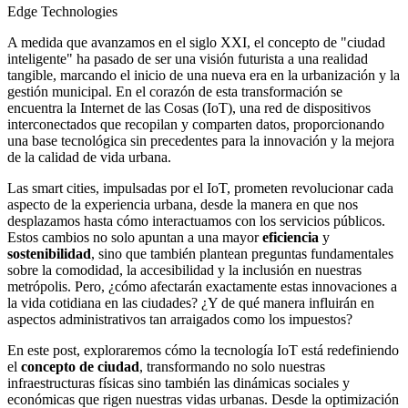
Edge Technologies
A medida que avanzamos en el siglo XXI, el concepto de "ciudad
inteligente" ha pasado de ser una visión futurista a una realidad
tangible, marcando el inicio de una nueva era en la urbanización y la
gestión municipal. En el corazón de esta transformación se
encuentra la
Internet de las Cosas (IoT)
, una red de dispositivos
interconectados que recopilan y comparten datos, proporcionando
una base tecnológica sin precedentes para la innovación y la mejora
de la calidad de vida urbana.
Las smart cities, impulsadas por el IoT, prometen revolucionar cada
aspecto de la experiencia urbana, desde la manera en que nos
desplazamos hasta cómo interactuamos con los servicios públicos.
Estos cambios no solo apuntan a una mayor
eficiencia
y
sostenibilidad
, sino que también plantean preguntas fundamentales
sobre la comodidad, la accesibilidad y la inclusión en nuestras
metrópolis. Pero, ¿cómo afectarán exactamente estas innovaciones a
la vida cotidiana en las ciudades? ¿Y de qué manera influirán en
aspectos administrativos tan arraigados como los impuestos?
En este post, exploraremos cómo la tecnología IoT está redefiniendo
el
concepto de ciudad
, transformando no solo nuestras
infraestructuras físicas sino también las dinámicas sociales y
económicas que rigen nuestras vidas urbanas. Desde la optimización