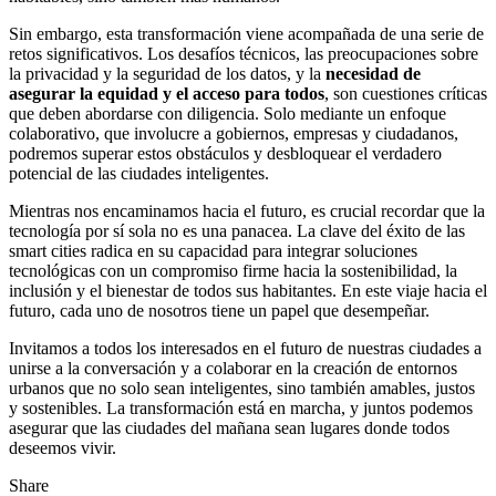
Sin embargo, esta transformación viene acompañada de una serie de
retos significativos. Los desafíos técnicos, las preocupaciones sobre
la privacidad y la seguridad de los datos, y la
necesidad de
asegurar la equidad y el acceso para todos
, son cuestiones críticas
que deben abordarse con diligencia. Solo mediante un enfoque
colaborativo, que involucre a gobiernos, empresas y ciudadanos,
podremos superar estos obstáculos y desbloquear el verdadero
potencial de las ciudades inteligentes.
Mientras nos encaminamos hacia el futuro, es crucial recordar que la
tecnología por sí sola no es una panacea. La clave del éxito de las
smart cities radica en su capacidad para integrar soluciones
tecnológicas con un compromiso firme hacia la sostenibilidad, la
inclusión y el bienestar de todos sus habitantes. En este viaje hacia el
futuro, cada uno de nosotros tiene un papel que desempeñar.
Invitamos a todos los interesados en el futuro de nuestras ciudades a
unirse a la conversación y a colaborar en la creación de entornos
urbanos que no solo sean inteligentes, sino también amables, justos
y sostenibles. La transformación está en marcha, y juntos podemos
asegurar que las ciudades del mañana sean lugares donde todos
deseemos vivir.
Share