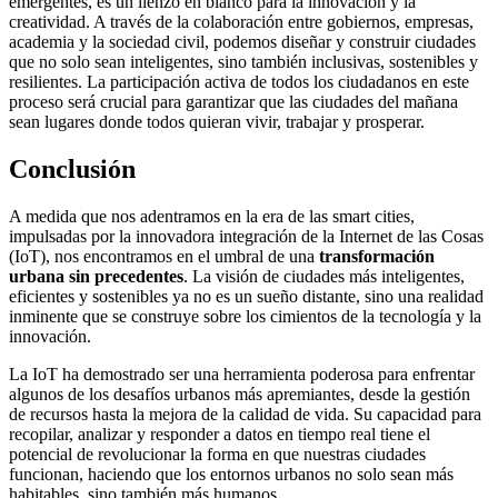
emergentes, es un lienzo en blanco para la innovación y la
creatividad. A través de la colaboración entre gobiernos, empresas,
academia y la sociedad civil, podemos diseñar y construir ciudades
que no solo sean inteligentes, sino también inclusivas,
sostenibles
y
resilientes. La participación activa de todos los ciudadanos en este
proceso será crucial para garantizar que las ciudades del mañana
sean lugares donde todos quieran vivir, trabajar y prosperar.
Conclusión
A medida que nos adentramos en la era de las smart cities,
impulsadas por la innovadora integración de la Internet de las Cosas
(IoT), nos encontramos en el umbral de una
transformación
urbana sin precedentes
. La visión de ciudades más inteligentes,
eficientes y sostenibles ya no es un sueño distante, sino una realidad
inminente que se construye sobre los cimientos de la tecnología y la
innovación.
La IoT ha demostrado ser una herramienta poderosa para enfrentar
algunos de los desafíos urbanos más apremiantes, desde la gestión
de recursos hasta la mejora de la calidad de vida. Su capacidad para
recopilar, analizar y responder a datos en tiempo real tiene el
potencial de revolucionar la forma en que nuestras ciudades
funcionan, haciendo que los entornos urbanos no solo sean más
habitables, sino también más humanos.