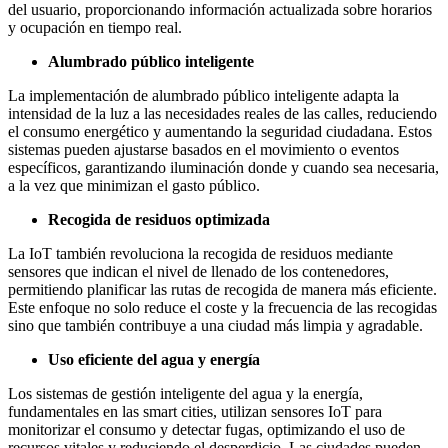
del usuario, proporcionando información actualizada sobre horarios
y ocupación en tiempo real.
Alumbrado público inteligente
La implementación de alumbrado público inteligente adapta la
intensidad de la luz a las necesidades reales de las calles, reduciendo
el consumo energético y aumentando la seguridad ciudadana. Estos
sistemas pueden ajustarse basados en el movimiento o eventos
específicos, garantizando iluminación donde y cuando sea necesaria,
a la vez que minimizan el gasto público.
Recogida de residuos optimizada
La IoT también revoluciona la recogida de residuos mediante
sensores que indican el nivel de llenado de los contenedores,
permitiendo planificar las rutas de recogida de manera más eficiente.
Este enfoque no solo reduce el coste y la frecuencia de las recogidas
sino que también contribuye a una ciudad más limpia y agradable.
Uso eficiente del agua y energía
Los sistemas de gestión inteligente del agua y la energía,
fundamentales en las smart cities, utilizan sensores IoT para
monitorizar el consumo y detectar fugas, optimizando el uso de
recursos vitales y reduciendo el desperdicio. Las ciudades pueden,