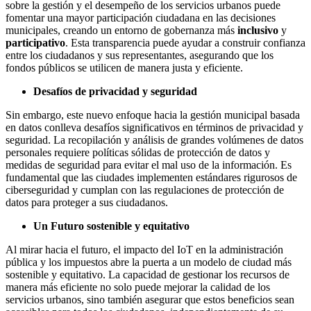
sobre la gestión y el desempeño de los servicios urbanos puede
fomentar una mayor participación ciudadana en las decisiones
municipales, creando un entorno de gobernanza más
inclusivo
y
participativo
. Esta transparencia puede ayudar a construir confianza
entre los ciudadanos y sus representantes, asegurando que los
fondos públicos se utilicen de manera justa y eficiente.
Desafíos de privacidad y seguridad
Sin embargo, este nuevo enfoque hacia la gestión municipal basada
en datos conlleva desafíos significativos en términos de
privacidad y
seguridad
. La recopilación y análisis de grandes volúmenes de datos
personales requiere políticas sólidas de protección de datos y
medidas de seguridad para evitar el mal uso de la información. Es
fundamental que las ciudades implementen estándares rigurosos de
ciberseguridad y cumplan con las regulaciones de protección de
datos para proteger a sus ciudadanos.
Un Futuro sostenible y equitativo
Al mirar hacia el futuro, el impacto del IoT en la administración
pública y los impuestos abre la puerta a un modelo de ciudad más
sostenible y equitativo. La capacidad de gestionar los recursos de
manera más eficiente no solo puede mejorar la calidad de los
servicios urbanos, sino también asegurar que estos beneficios sean