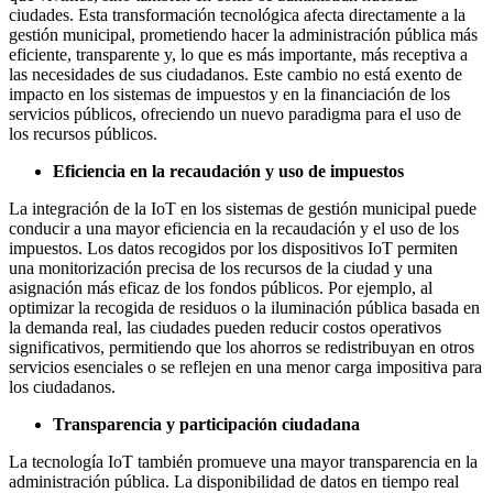
ciudades. Esta transformación tecnológica afecta directamente a la
gestión municipal, prometiendo hacer la administración pública más
eficiente, transparente y, lo que es más importante, más receptiva a
las necesidades de sus ciudadanos. Este cambio no está exento de
impacto en los sistemas de impuestos y en la financiación de los
servicios públicos, ofreciendo un nuevo paradigma para el uso de
los recursos públicos.
Eficiencia en la recaudación y uso de impuestos
La integración de la IoT en los sistemas de gestión municipal puede
conducir a una mayor eficiencia en la recaudación y el uso de los
impuestos. Los datos recogidos por los dispositivos IoT permiten
una monitorización precisa de los recursos de la ciudad y una
asignación más eficaz de los fondos públicos. Por ejemplo, al
optimizar la recogida de residuos o la iluminación pública basada en
la demanda real, las ciudades pueden reducir costos operativos
significativos, permitiendo que los ahorros se redistribuyan en otros
servicios esenciales o se reflejen en una menor carga impositiva para
los ciudadanos.
Transparencia y participación ciudadana
La tecnología IoT también promueve una mayor transparencia en la
administración pública. La disponibilidad de datos en tiempo real