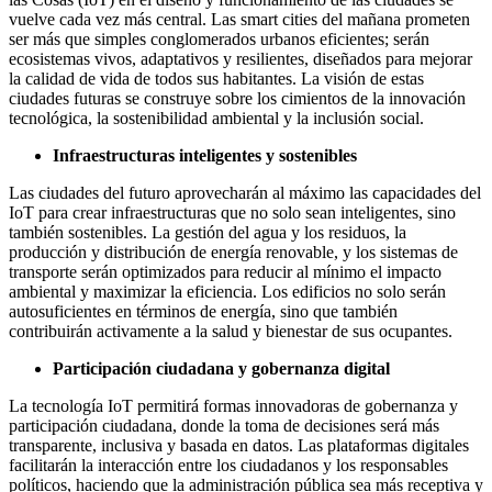
vuelve cada vez más central. Las smart cities del mañana prometen
ser más que simples conglomerados urbanos eficientes; serán
ecosistemas vivos, adaptativos y resilientes, diseñados para mejorar
la calidad de vida de todos sus habitantes. La visión de estas
ciudades futuras se construye sobre los cimientos de la innovación
tecnológica, la sostenibilidad ambiental y la inclusión social.
Infraestructuras inteligentes y sostenibles
Las ciudades del futuro aprovecharán al máximo las capacidades del
IoT para crear infraestructuras que no solo sean inteligentes, sino
también sostenibles. La gestión del agua y los residuos, la
producción y distribución de energía renovable, y los sistemas de
transporte serán optimizados para reducir al mínimo el impacto
ambiental y maximizar la eficiencia. Los edificios no solo serán
autosuficientes en términos de energía, sino que también
contribuirán activamente a la salud y bienestar de sus ocupantes.
Participación ciudadana y gobernanza digital
La tecnología IoT permitirá formas innovadoras de gobernanza y
participación ciudadana, donde la toma de decisiones será más
transparente, inclusiva y basada en datos. Las plataformas digitales
facilitarán la interacción entre los ciudadanos y los responsables
políticos, haciendo que la administración pública sea más receptiva y