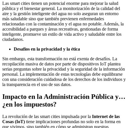
Las smart cities tienen un potencial enorme para mejorar la salud
pública y el bienestar general. La monitorización de la calidad del
aire y la gestión inteligente del agua no solo aseguran un entorno
más saludable sino que también previenen enfermedades
relacionadas con la contaminación y el agua no potable. Además, la
accesibilidad a parques y áreas recreativas, gestionadas de forma
inteligente, promueve un estilo de vida activo y saludable entre los
ciudadanos.
Desafíos en la privacidad y la ética
Sin embargo, esta transformación no está exenta de desafíos. La
recopilación masiva de datos por parte de dispositivos IoT plantea
serias preguntas sobre la privacidad y la
seguridad
de la información
personal. La implementación de estas tecnologías debe equilibrarse
con una consideración cuidadosa de los derechos de los individuos y
la transparencia en el uso de sus datos.
Impacto en la Administración Pública y…
¿en los impuestos?
La revolución de las smart cities impulsada por la
Internet de las
Cosas (IoT)
tiene implicaciones profundas no solo en la forma en
que vivimos, sino también en cómo se administran nuestras