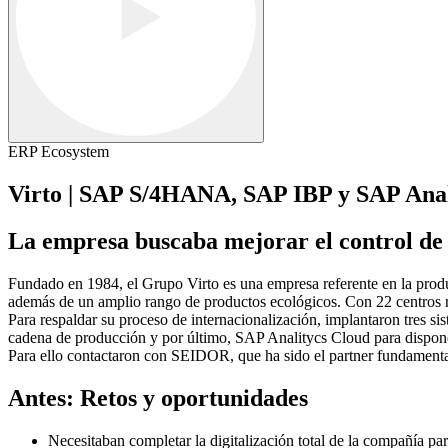
ERP Ecosystem
Virto | SAP S/4HANA, SAP IBP y SAP Anal
La empresa buscaba mejorar el control de la
Fundado en 1984, el Grupo Virto es una empresa referente en la produc
además de un amplio rango de productos ecológicos. Con 22 centros re
Para respaldar su proceso de internacionalización, implantaron tres s
cadena de producción y por último, SAP Analitycs Cloud para disponer 
Para ello contactaron con SEIDOR, que ha sido el partner fundamental 
Antes: Retos y oportunidades
Necesitaban completar la digitalización total de la compañía par