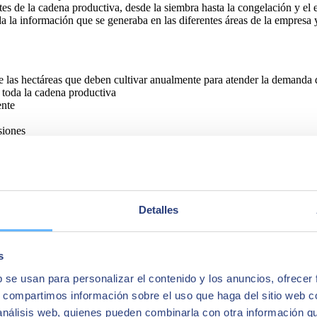
tes de la cadena productiva, desde la siembra hasta la congelación y el 
da la información que se generaba en las diferentes áreas de la empresa 
 las hectáreas que deben cultivar anualmente para atender la demanda d
 toda la cadena productiva
ente
siones
Detalles
s
b se usan para personalizar el contenido y los anuncios, ofrecer
s, compartimos información sobre el uso que haga del sitio web 
 análisis web, quienes pueden combinarla con otra información q