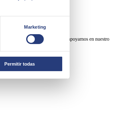
Marketing
r de una solución estratégica para apoyarnos en nuestro
Permitir todas