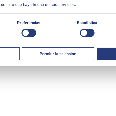
r del uso que haya hecho de sus servicios.
Preferencias
Estadística
o Grupo nos da la posibilidad de seguir mejorando y sobre todo dispone
Permitir la selección