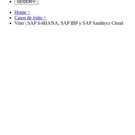
SEIDOR
Home
>
Casos de éxito
>
Virto | SAP S/4HANA, SAP IBP y SAP Analitycs Cloud