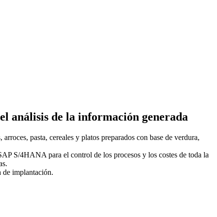
del análisis de la información generada
arroces, pasta, cereales y platos preparados con base de verdura,
; SAP S/4HANA para el control de los procesos y los costes de toda la
as.
a de implantación.