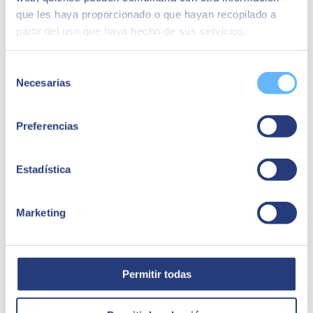
que les haya proporcionado o que hayan recopilado a
partir del uso que haya hecho de sus servicios.
Selección
Necesarias
de
consentimiento
Preferencias
Estadística
Marketing
Permitir todas