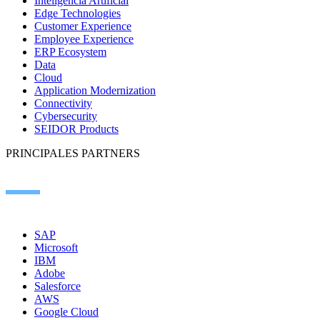
Inteligencia Artificial
Edge Technologies
Customer Experience
Employee Experience
ERP Ecosystem
Data
Cloud
Application Modernization
Connectivity
Cybersecurity
SEIDOR Products
PRINCIPALES PARTNERS
SAP
Microsoft
IBM
Adobe
Salesforce
AWS
Google Cloud