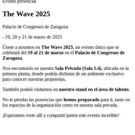
Evento presencial
The Wave 2025
Palacio de Congresos de Zaragoza
- 19, 20 y 21 de marzo de 2025
Únete a nosotros en
The Wave 2025
, un evento único que se
celebrará del
19 al 21 de marzo
en el
Palacio de Congresos de
Zaragoza
.
Nos encontrarás en nuestra
Sala Privada (Sala 1.4)
, ubicada en la
primera planta, donde podrás disfrutar de un ambiente exclusivo
para conocer nuestras propuestas.
También podrás visitarnos en
nuestro stand en el área de talento
.
No te pierdas las ponencias que
hemos preparado
para ti, tanto en
los espacios de la organización como en nuestra sala privada.
¡Esperamos verte allí y compartir juntos este evento increíble!