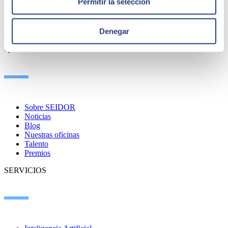
Permitir la selección
Denegar
QUIÉNES SOMOS
Sobre SEIDOR
Noticias
Blog
Nuestras oficinas
Talento
Premios
SERVICIOS