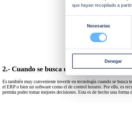
que hayan recopilado a parti
Selección
Necesarias
de
consentimiento
Denegar
2.- Cuando se busca un mayor control de l
Es también muy conveniente invertir en tecnología cuando se busca t
el ERP o bien
un software
como el de control horario. Por ello, es r
permita poder tomar mejores decisiones. Esta es de hecho una forma d