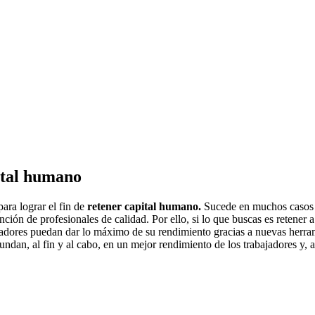
pital humano
ara lograr el fin de
retener capital humano.
Sucede en muchos casos
ción de profesionales de calidad. Por ello, si lo que buscas es retener a
ajadores puedan dar lo máximo de su rendimiento gracias a nuevas herram
dan, al fin y al cabo, en un mejor rendimiento de los trabajadores y, 