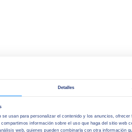
Detalles
s
b se usan para personalizar el contenido y los anuncios, ofrecer
s, compartimos información sobre el uso que haga del sitio web 
 análisis web, quienes pueden combinarla con otra información q