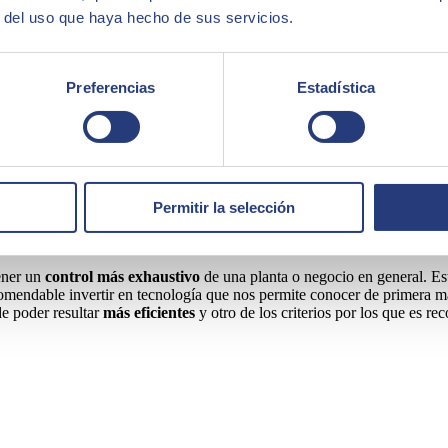
r del uso que haya hecho de sus servicios.
Preferencias
Estadística
Permitir la selección
a producción
ener un
control más exhaustivo
de una planta o negocio en general. Es
ecomendable invertir en tecnología que nos permite conocer de primera 
e poder resultar
más eficientes
y otro de los criterios por los que es 