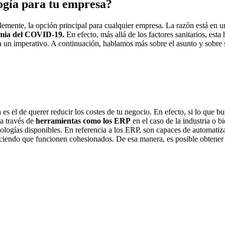
ogía para tu empresa?
lemente, la opción principal para
cualquier empresa.
La razón está en un
demia del COVID-19.
En efecto, más allá de los factores sanitarios, est
 ya un imperativo. A continuación, hablamos más sobre
el asunto
y sobre 
 es el de querer reducir los costes de tu negocio. En efecto, si lo que bu
a través de
herramientas como los ERP
en el caso de la industria o b
ologías disponibles. En referencia a los ERP, son capaces de automatiza
ciendo que funcionen cohesionados. De esa manera, es posible obtener