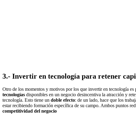
3.- Invertir en tecnología para retener ca
Otro de los momentos y motivos por los que invertir en tecnología es p
tecnologías
disponibles en un negocio desincentiva la atracción y reten
tecnología. Esto tiene un
doble efecto
: de un lado, hace que los trab
estar recibiendo formación específica de su campo. Ambos puntos redun
competitividad del negocio