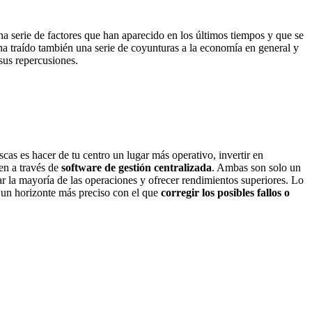
a serie de factores que han aparecido en los últimos tiempos y que se
a ha traído también una serie de coyunturas a la economía en general y
sus repercusiones.
scas es hacer de tu centro un lugar más operativo, invertir en
ien a través de
software de gestión
centralizada
. Ambas son solo un
r la mayoría de las operaciones y ofrecer rendimientos superiores. Lo
 un horizonte más preciso con el que
corregir los posibles fallos o