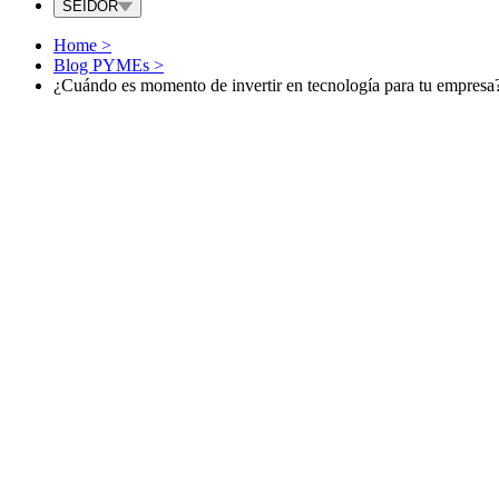
SEIDOR
Home
>
Blog PYMEs
>
¿Cuándo es momento de invertir en tecnología para tu empresa