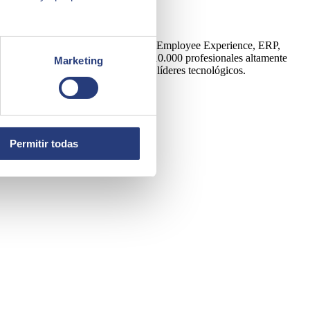
Artificial, Edge, Customer Experience, Employee Experience, ERP,
y una plantilla formada por más de 10.000 profesionales altamente
Marketing
tora es partner de los principales líderes tecnológicos.
Permitir todas