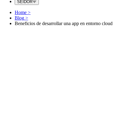
SEIDOR
Home
>
Blog
>
Beneficios de desarrollar una app en entorno cloud