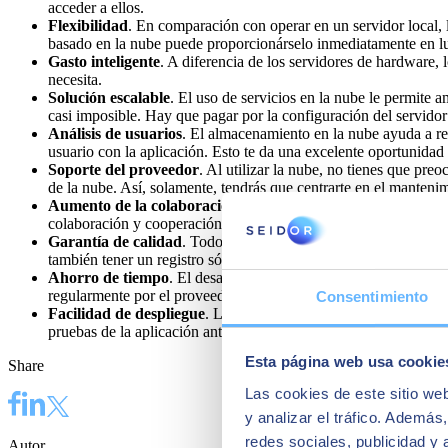
acceder a ellos.
Flexibilidad
. En comparación con operar en un servidor local, 
basado en la nube puede proporcionárselo inmediatamente en lug
Gasto inteligente
. A diferencia de los servidores de hardware,
necesita.
Solución escalable
. El uso de servicios en la nube le permite 
casi imposible. Hay que pagar por la configuración del servido
Análisis de usuarios
. El almacenamiento en la nube ayuda a rec
usuario con la aplicación. Esto te da una excelente oportunidad 
Soporte del proveedor
. Al utilizar la nube, no tienes que preo
de la nube. Así, solamente, tendrás que centrarte en el manteni
Aumento de la colaboración
. En una plataforma basada en la
colaboración y cooperación para vincular a los empleados de to
Garantía de calidad
. Todos los archivos se guardan de forma s
también tener un registro sólido de todas las ediciones o modif
Ahorro de tiempo
. El desarrollo de aplicaciones en la nube 
regularmente por el proveedor de la nube, el equipo de TI puede 
Consentimiento
Facilidad de despliegue
. Las aplicaciones basadas en la nube 
pruebas de la aplicación antes de ponerla en marcha. Incluso se
Esta página web usa cookie
Share
Las cookies de este sitio we
y analizar el tráfico. Ademá
redes sociales, publicidad y
Autor