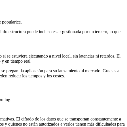
 popularice.
infraestructura puede incluso estar gestionada por un tercero, lo que
 se estuviera ejecutando a nivel local, sin latencias ni retardos. El
 y en tiempo real.
es se prepara la aplicación para su lanzamiento al mercado. Gracias a
en reducir los tiempos y los costes.
puting.
rmativas. El cifrado de los datos que se transportan constantemente a
icos y quienes no están autorizados a verlos tienen más dificultades para