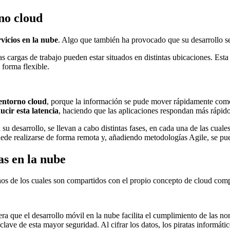
no cloud
rvicios en la nube
. Algo que también ha provocado que su desarrollo se
s cargas de trabajo pueden estar situados en distintas ubicaciones. Esta 
 forma flexible.
 entorno cloud
, porque la información se pude mover rápidamente como si
ucir esta latencia
, haciendo que las aplicaciones respondan más rápido
 su desarrollo, se llevan a cabo distintas fases, en cada una de las cual
de realizarse de forma remota y, añadiendo metodologías Agile, se pued
as en la nube
chos de los cuales son compartidos con el propio concepto de cloud com
ra que el desarrollo móvil en la nube facilita el cumplimiento de las no
 clave de esta mayor seguridad. Al cifrar los datos, los piratas informát