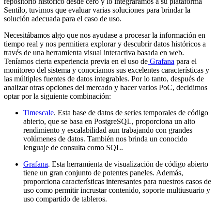
repositorio histórico desde cero y lo integráramos a su plataforma
Sentilo, tuvimos que evaluar varias soluciones para brindar la
solución adecuada para el caso de uso.
Necesitábamos algo que nos ayudase a procesar la información en
tiempo real y nos permitiera explorar y descubrir datos históricos a
través de una herramienta visual interactiva basada en web.
Teníamos cierta experiencia previa en el uso de
Grafana
para el
monitoreo del sistema y conocíamos sus excelentes características y
las múltiples fuentes de datos integrables. Por lo tanto, después de
analizar otras opciones del mercado y hacer varios PoC, decidimos
optar por la siguiente combinación:
Timescale
. Esta base de datos de series temporales de código
abierto, que se basa en PostgreSQL, proporciona un alto
rendimiento y escalabilidad aun trabajando con grandes
volúmenes de datos. También nos brinda un conocido
lenguaje de consulta como SQL.
Grafana
. Esta herramienta de visualización de código abierto
tiene un gran conjunto de potentes paneles. Además,
proporciona características interesantes para nuestros casos de
uso como permitir incrustar contenido, soporte multiusuario y
uso compartido de tableros.