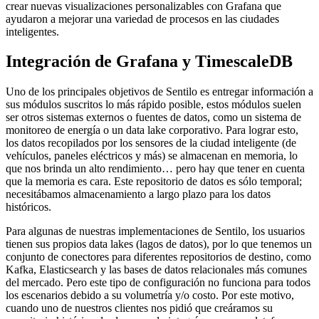
crear nuevas visualizaciones personalizables con Grafana que
ayudaron a mejorar una variedad de procesos en las ciudades
inteligentes.
Integración de Grafana y TimescaleDB
Uno de los principales objetivos de Sentilo es entregar información a
sus módulos suscritos lo más rápido posible, estos módulos suelen
ser otros sistemas externos o fuentes de datos, como un sistema de
monitoreo de energía o un data lake corporativo. Para lograr esto,
los datos recopilados por los sensores de la ciudad inteligente (de
vehículos, paneles eléctricos y más) se almacenan en memoria, lo
que nos brinda un alto rendimiento… pero hay que tener en cuenta
que la memoria es cara. Este repositorio de datos es sólo temporal;
necesitábamos almacenamiento a largo plazo para los datos
históricos.
Para algunas de nuestras implementaciones de Sentilo, los usuarios
tienen sus propios data lakes (lagos de datos), por lo que tenemos un
conjunto de conectores para diferentes repositorios de destino, como
Kafka, Elasticsearch y las bases de datos relacionales más comunes
del mercado. Pero este tipo de configuración no funciona para todos
los escenarios debido a su volumetría y/o costo. Por este motivo,
cuando uno de nuestros clientes nos pidió que creáramos su