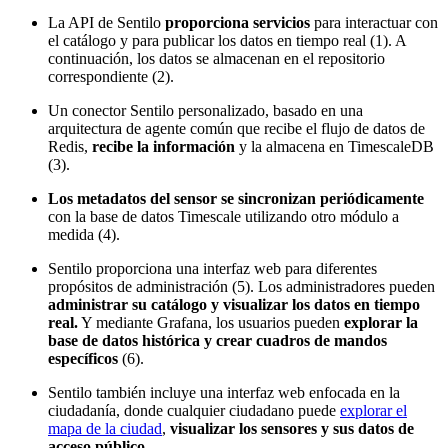
La API de Sentilo
proporciona servicios
para interactuar con
el catálogo y para publicar los datos en tiempo real (1). A
continuación, los datos se almacenan en el repositorio
correspondiente (2).
Un conector Sentilo personalizado, basado en una
arquitectura de agente común que recibe el flujo de datos de
Redis,
recibe la información
y la almacena en TimescaleDB
(3).
Los metadatos del sensor se sincronizan periódicamente
con la base de datos Timescale utilizando otro módulo a
medida (4).
Sentilo proporciona una interfaz web para diferentes
propósitos de administración (5). Los administradores pueden
administrar su catálogo y visualizar los datos en tiempo
real.
Y mediante Grafana, los usuarios pueden
explorar la
base de datos histórica y crear cuadros de mandos
específicos
(6).
Sentilo también incluye una interfaz web enfocada en la
ciudadanía, donde cualquier ciudadano puede
explorar el
mapa de la ciudad
,
visualizar los sensores y sus datos de
acceso público.