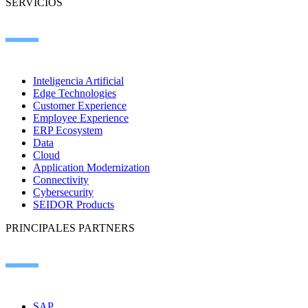
SERVICIOS
Inteligencia Artificial
Edge Technologies
Customer Experience
Employee Experience
ERP Ecosystem
Data
Cloud
Application Modernization
Connectivity
Cybersecurity
SEIDOR Products
PRINCIPALES PARTNERS
SAP