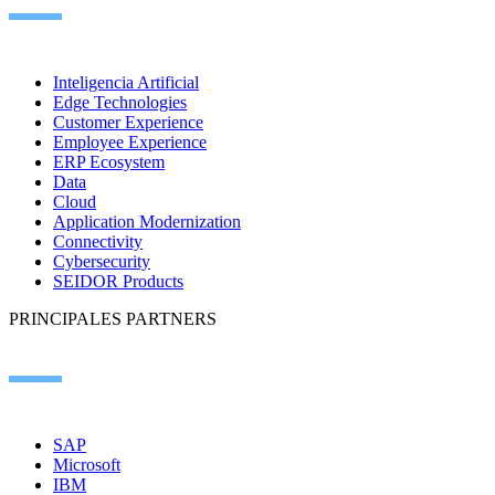
Inteligencia Artificial
Edge Technologies
Customer Experience
Employee Experience
ERP Ecosystem
Data
Cloud
Application Modernization
Connectivity
Cybersecurity
SEIDOR Products
PRINCIPALES PARTNERS
SAP
Microsoft
IBM