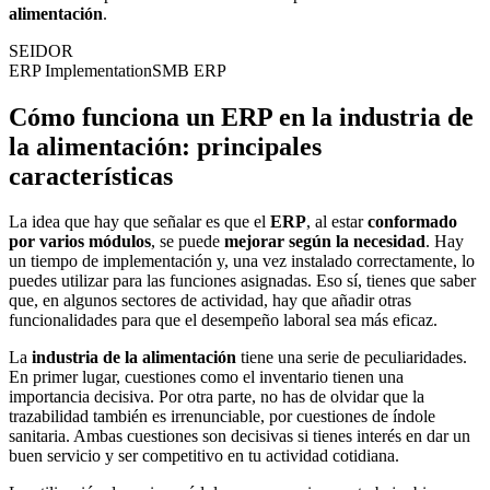
alimentación
.
SEIDOR
ERP Implementation
SMB ERP
Cómo funciona un ERP en la industria de
la alimentación: principales
características
La idea que hay que señalar es que
el
ERP
, al estar
conformado
por varios módulos
, se puede
mejorar según la necesidad
. Hay
un tiempo de implementación y, una vez instalado correctamente, lo
puedes utilizar para las funciones asignadas. Eso sí, tienes que saber
que, en algunos sectores de actividad, hay que añadir otras
funcionalidades para que el desempeño laboral sea más eficaz.
La
industria de la alimentación
tiene una serie de peculiaridades.
En primer lugar, cuestiones como el inventario tienen una
importancia decisiva. Por otra parte, no has de olvidar que la
trazabilidad también es irrenunciable, por cuestiones de índole
sanitaria. Ambas cuestiones son decisivas si tienes interés en dar un
buen servicio y ser competitivo en tu actividad cotidiana.