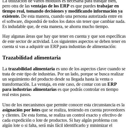
La utilización de varios módulos es necesaria para trabajar bien,
pero otra de las
ventajas de los ERP
es que puedes
trabajar en
tiempo real, tomando decisiones y modificando información ya
existente.
De esta manera, cuando una persona autorizada entre en
el software, dispondrá de todos los datos sin tener que cambiar nada.
Es indudable que, de esta manera, se ahorra mucho tiempo.
Hay algunas áreas que hay que tener en cuenta y que son específicas
de este sector de actividad. Los siguientes aspectos se deben tener en
cuenta si vas a adquirir un ERP para industrias de alimentación:
Trazabilidad alimentaria
La
trazabilidad alimentaria
es uno de los aspectos clave cuando se
trata de este tipo de industrias. Por un lado, porque se busca realizar
un seguimiento del producto desde su llegada hasta la venta o
transformación. La ventaja, en este caso, de contar con un
ERP
para industrias alimentarias
es que podrás controlar en tiempo
real estos pasos.
Uno de los mecanismos que permite conocer esta circunstancia es la
asignación por lotes
que se realiza, teniendo en cuenta proveedores
y clientes. De esta forma, se realiza un control exacto y efectivo de
cada expedición o lote de productos. Si hay algún problema con
algún lote o si falta, será más fácil identificarlo y minimizar el