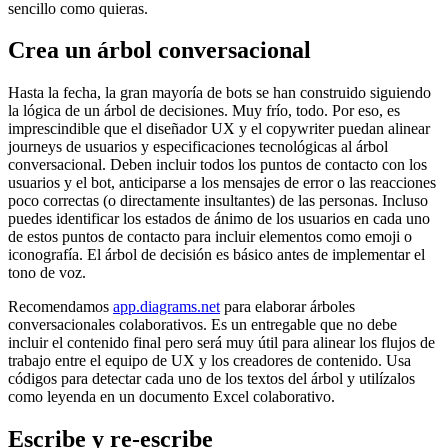
sencillo como quieras.
Crea un árbol conversacional
Hasta la fecha, la gran mayoría de bots se han construido siguiendo
la lógica de un árbol de decisiones. Muy frío, todo. Por eso, es
imprescindible que el diseñador UX y el copywriter puedan alinear
journeys de usuarios y especificaciones tecnológicas al árbol
conversacional. Deben incluir todos los puntos de contacto con los
usuarios y el bot, anticiparse a los mensajes de error o las reacciones
poco correctas (o directamente insultantes) de las personas. Incluso
puedes identificar los estados de ánimo de los usuarios en cada uno
de estos puntos de contacto para incluir elementos como emoji o
iconografía. El árbol de decisión es básico antes de implementar el
tono de voz.
Recomendamos
app.diagrams.net
para elaborar árboles
conversacionales colaborativos. Es un entregable que no debe
incluir el contenido final pero será muy útil para alinear los flujos de
trabajo entre el equipo de UX y los creadores de contenido. Usa
códigos para detectar cada uno de los textos del árbol y utilízalos
como leyenda en un documento Excel colaborativo.
Escribe y re-escribe