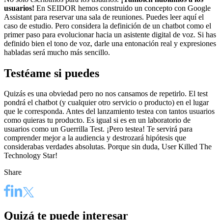
usuarios!
En SEIDOR hemos construido un concepto con Google
Assistant para reservar una sala de reuniones. Puedes leer aquí el
caso de estudio. Pero considera la definición de un chatbot como el
primer paso para evolucionar hacia un asistente digital de voz. Si has
definido bien el tono de voz, darle una entonación real y expresiones
habladas será mucho más sencillo.
Testéame si puedes
Quizás es una obviedad pero no nos cansamos de repetirlo. El test
pondrá el chatbot (y cualquier otro servicio o producto) en el lugar
que le corresponda. Antes del lanzamiento testea con tantos usuarios
como quieras tu producto. Es igual si es en un laboratorio de
usuarios como un Guerrilla Test. ¡Pero testea! Te servirá para
comprender mejor a la audiencia y destrozará hipótesis que
considerabas verdades absolutas. Porque sin duda, User Killed The
Technology Star!
Share
Quizá te puede interesar