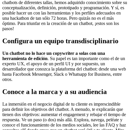
chatbots de diferentes tallas, hemos adquirido conocimiento sobre su
conceptualización, definición, prototipado y programación. Y sí, es
posible hacer un con las herramientas y los perfiles adecuados en
una hackathon de tan sólo 72 horas. Pero quizás no es el más
óptimo. Para triunfar en la creación de un chatbot, ¡estos son los
pasos!
Configura un equipo transdisciplinario
Un
chatbot
no lo hace un copywriter a solas con una
herramienta de edición
. Su papel es tan importante como el de un
experto UX, el apoyo de un perfil UI y por supuesto, un
desarrollador que conozca la plataforma del chatbot: desde una web
hasta Facebook Messenger, Slack o Whatsapp for Business, entre
otros.
Conoce a la marca y a su audiencia
La inmersión en el negocio digital de tu cliente es imprescindible
para definir los objetivos del chatbot. A menudo, te explicarán que
tienen dos objetivos: aumentar el engagement y rebajar el tiempo de
respuesta. Ve un paso (o dos) más allá. Explora, navega, peléate y
conoce el funcionamiento de los medios sociales, lee las FAQ y haz