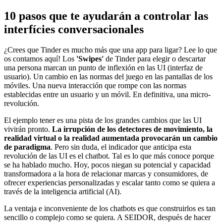
10 pasos que te ayudarán a controlar las
interfícies conversacionales
¿Crees que Tinder es mucho más que una app para ligar? Lee lo que
os contamos aquí! Los
'Swipes'
de Tinder para elegir o descartar
una persona marcan un punto de inflexión en las UI (interfaz de
usuario). Un cambio en las normas del juego en las pantallas de los
móviles. Una nueva interacción que rompe con las normas
establecidas entre un usuario y un móvil. En definitiva, una micro-
revolución.
El ejemplo tener es una pista de los grandes cambios que las UI
vivirán pronto.
La irrupción de los detectores de movimiento, la
realidad virtual o la realidad aumentada provocarán un cambio
de paradigma
. Pero sin duda, el indicador que anticipa esta
revolución de las UI es el chatbot. Tal es lo que más conoce porque
se ha hablado mucho. Hoy, pocos niegan su potencial y capacidad
transformadora a la hora de relacionar marcas y consumidores, de
ofrecer experiencias personalizadas y escalar tanto como se quiera a
través de la inteligencia artificial (AI).
La ventaja e inconveniente de los chatbots es que construirlos es tan
sencillo o complejo como se quiera. A SEIDOR, después de hacer