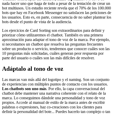
nada hacer uno que haga de todo a pesar de la tentación de crear un
bot multiusos. Un estudio reciente revela que el 70% de los 100.000
bots que hay en Facebook Messenger no satisfacen las peticiones de
los usuarios. Esto es, en parte, consecuencia de no saber plantear los
bots desde el punto de vista de la audiencia.
Los ejercicios de Card Sorting son extraordinarios para definir y
priorizar cómo utilizaremos el chatbot. También es una primera
aproximación para adaptar el tono de voz de la marca. Por ejemplo,
si necesitamos un chatbot que resuelva las preguntas frecuentes
sobre un producto o servicio, tendremos que conocer cuáles son las
10 preguntas más solicitadas, cuáles generan peor respuesta por
parte del usuario o cuáles son las más difíciles de resolver.
Adáptalo al tono de voz
Las marcas van más allá del logotipo y el naming. Son un conjunto
de experiencias con múltiples puntos de contacto con los usuarios.
Los chatbots son uno más
. Por ello, la capa conversacional del
chatbot debe mantener una narrativa coherente con el relato de la
marca. Lo conseguimos dándole una personalidad y tono de voz
propios. Accede al manual de estilo de la marca antes de escribir
palabras o expresiones, haz co-creaciones con los clientes para
definir la personalidad del bote... Puedes hacerlo tan complejo o tan