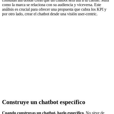
consultas allí donde creas que un chatbot será útil a tu cliente. Mira
como la marca se relaciona con su audiencia y viceversa. Este
análisis es crucial para ofrecer una propuesta que cubra los KPI y
por otro lado, crear el chatbot desde una visión user-centric.
Construye un chatbot específico
Cuando construyas un chatbot, hazlo específico
. No sirve de