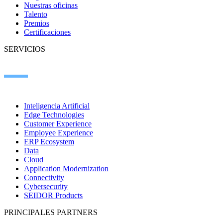
Nuestras oficinas
Talento
Premios
Certificaciones
SERVICIOS
Inteligencia Artificial
Edge Technologies
Customer Experience
Employee Experience
ERP Ecosystem
Data
Cloud
Application Modernization
Connectivity
Cybersecurity
SEIDOR Products
PRINCIPALES PARTNERS