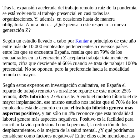
Tras la expansión acelerada del trabajo remoto a raíz de la pandemia,
se está volviendo al trabajo presencial en casi todas las
organizaciones. Y, además, en ocasiones hasta de manera
obligatoria. Ahora bien… ¿Qué piensa a este respecto la nueva
generación Z?
Según un estudio llevado a cabo por
Kantar
a principios de este año
entre más de 10.000 empleados pertenecientes a diversos países
entre los que se encuentra España, resulta que un 79% de los
encuadrados en la Generación Z aceptaría trabajar totalmente en
remoto, cifra que desciende al 66% cuando se trata de trabajar 100%
presencial. No se oponen, pero la preferencia hacia la modalidad
remota es mayor.
Según estos expertos en investigación cualitativa, en España el
reparto de trabajo remoto vs on-site se reparte de este modo: 25%
remoto,
48% híbrido
y 27% on-site. Siendo el modelo híbrido el de
mayor implantación, ese mismo estudio nos indica que el 70% de los
empleados está de acuerdo en que
el trabajo híbrido genera más
aspectos positivos,
y tan sólo un 4% reconoce que esta modalidad
laboral genera más aspectos negativos. Positivo es la facilidad para
conciliar la vida profesional con la personal, la reducción de los
desplazamientos, o la mejora de la salud mental. ¿Y qué podríamos
considerar como factores negativos? Entre ellos cabe mencionar las