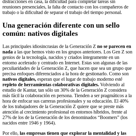
distracciones en casa, la dificultad para completar tareas sin
reuniones presenciales, la falta de contacto con los compañeros de
trabajo o la dificultad de separar el trabajo del tiempo personal.
Una generación diferente con un sello
común: nativos digitales
Las principales idiosincrasias de la Generación Z
no se parecen en
nada
a las que hemos visto en los grupos anteriores. Los Gen Z son
genios de la tecnología, nacidos y criados íntegramente en un
entorno acelerado y centrado en Internet. Estas son algunas de las
peculiaridades de la Generación Z, que hacen que sea un grupo que
precisa enfoques diferenciados a la hora de gestionarlo. Como son
nativos digitales,
esperan que el lugar de trabajo moderno esté
repleto de herramientas colaborativas digitales.
Volviendo al
estudio de Kantar, tan sólo un 30% de la Generación Z considera
más fácil la colaboración en persona. Tienden a ser pragmáticos a la
hora de enfocar sus carreras profesionales y su educación. El 40%
de los trabajadores de la Generación Z quiere que se preste más
atención al crecimiento profesional en entornos híbridos, frente al
27% de los de la Generación de los denominados “Boomers” (los
nacidos entre 1946 y 1964).
Por ello,
las empresas tienen que explorar la mentalidad y las