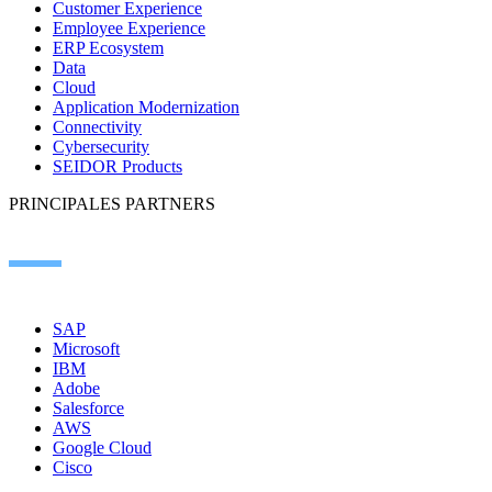
Customer Experience
Employee Experience
ERP Ecosystem
Data
Cloud
Application Modernization
Connectivity
Cybersecurity
SEIDOR Products
PRINCIPALES PARTNERS
SAP
Microsoft
IBM
Adobe
Salesforce
AWS
Google Cloud
Cisco