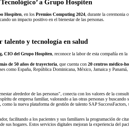
Tecnológico’ a Grupo Hospiten
o Hospiten
, en los
Premios Computing 2024
, durante la ceremonia 
cando un impacto positivo en el bienestar de las personas.
 talento y tecnología en salud
g, CIO del Grupo Hospiten
, reconoce la labor de esta compañía en la
más de 50 años de trayectoria
, que cuenta con
20 centros médico-ho
íses como España, República Dominicana, México, Jamaica y Panamá, 
nestar alrededor de las personas", conecta con los valores de la consu
l espíritu de empresa familiar, valorando a las otras personas y buscan
, como la nueva plataforma de gestión de talento SAP SuccessFactors, 
 facilitando a los pacientes y sus familiares la programación de citas, e
de sus hogares. Estos servicios digitales mejoran la experiencia del pac