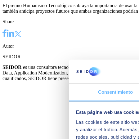
El premio Humanismo Tecnológico subraya la importancia de usar la t
también anticipa proyectos futuros que ambas organizaciones podrían 
Share
Autor
SEIDOR
SEIDOR
es una consultora tecnológica que ofrece un portafolio int
Data, Application Modernization, Cloud, Conectividad y Cibersegurida
cualificados, SEIDOR tiene presencia directa en 45 países de Europa, 
Consentimiento
Esta página web usa cookie
Las cookies de este sitio we
y analizar el tráfico. Ademá
redes sociales, publicidad y