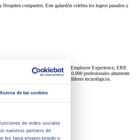
 Hospiten comparten. Este galardón celebra los logros pasados y
Artificial, Edge, Customer Experience, Employee Experience, ERP,
y una plantilla formada por más de 10.000 profesionales altamente
tora es partner de los principales líderes tecnológicos.
Acerca de las cookies
 funciones de redes sociales
con nuestros partners de
ue les haya proporcionado o