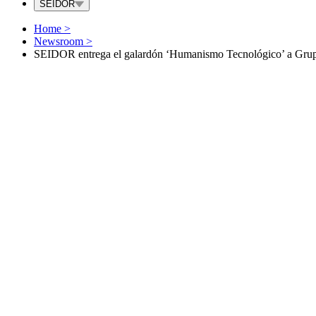
SEIDOR
Home
>
Newsroom
>
SEIDOR entrega el galardón ‘Humanismo Tecnológico’ a Gru