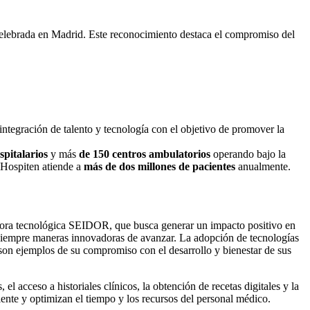
celebrada en Madrid. Este reconocimiento destaca el compromiso del
 integración de talento y tecnología con el objetivo de promover la
spitalarios
y más
de 150 centros ambulatorios
operando bajo la
Hospiten atiende a
más de dos millones de pacientes
anualmente.
ltora tecnológica SEIDOR, que busca generar un impacto positivo en
do siempre maneras innovadoras de avanzar. La adopción de tecnologías
son ejemplos de su compromiso con el desarrollo y bienestar de sus
l acceso a historiales clínicos, la obtención de recetas digitales y la
iente y optimizan el tiempo y los recursos del personal médico.