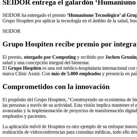
SEIDOR entrega el galardón ‘Humanismo 
SEIDOR ha entregado el premio
‘Humanismo Tecnológico’ al Grup
Grupo Hospiten por aplicar la tecnología en el ámbito de la salud, bus
SEIDOR
Grupo Hospiten recibe premio por integrar
El premio,
otorgado por Computing
y recibido por
Jochen Grunin
salud y una concepción integral del bienestar.
El
Grupo Hospiten
es una red médico-hospitalaria internacional con
marca Clinic Assist. Con
más de 5.000 empleados
y presencia en pa
Comprometidos con la innovación
El propósito del Grupo Hospiten, "Construyendo un ecosistema de bie
las personas a través de su actividad. Esta visión implica mantener e
avanzadas y la implementación de proyectos de transformación digital
empleados y pacientes.
La aplicación móvil de Hospiten es otro ejemplo de su enfoque innovador,
realización de videoconferencias para consultas médicas, todo ello des