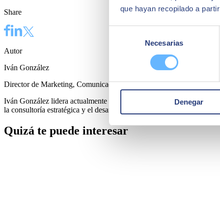
que hayan recopilado a parti
Share
Selección
Necesarias
de
Autor
consentimiento
Iván González
Director de Marketing, Comunicación y Sostenibilidad en SEIDOR
Iván González lidera actualmente las áreas de marketing, comunicació
Denegar
la consultoría estratégica y el desarrollo de negocio, ayudando a orga
Quizá te puede interesar