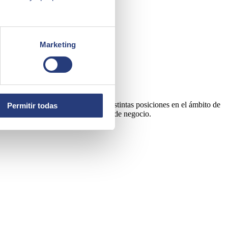
Marketing
rrera en el sector TI, ocupando distintas posiciones en el ámbito de
Permitir todas
ador académico de distintas escuelas de negocio.