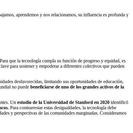
bajamos, aprendemos y nos relacionamos, su influencia es profunda y
 Para que la tecnología cumpla su función de progreso y equidad, es
 clave para sostener y empoderar a diferentes colectivos que pueden
munidades desfavorecidas, limitando sus oportunidades de educación,
mundial no puede
beneficiarse de uno de los grandes activos de la
tentes. Un
estudio de la Universidad de Stanford en 2020
identificó
ncos
. Para contrarrestar estas desigualdades, la tecnología debe
esidades y perspectivas de las comunidades marginadas. Consideramos