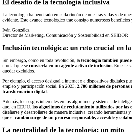
El desafío de la tecnología inclusiva
La tecnología ha penetrado en cada rincón de nuestras vidas y de nu
evidente. Este avance tecnológico trae consigo numerosos beneficios 
Iván González
Director de Marketing, Comunicación y Sostenibilidad en SEIDOR
Inclusión tecnológica: un reto crucial en la
Sin embargo, como en toda revolución, la
tecnología también puede
crucial que
se convierta en un agente activo de inclusión
. En este 
quedar excluidos.
Por ejemplo, el acceso desigual a internet o a dispositivos digitales 
empleo y participación social. En 2023,
2.700 millones de personas 
transformación digital
.
Además, los sesgos inherentes en los algoritmos y sistemas de inteligen
que, en EEUU,
los algoritmos de reclutamiento utilizados por la
diseñarse y desarrollarse de manera inclusiva, creando herramientas 
que el
cambio surge de un proceso responsable, accesible y colabo
La neutralidad de la tecnología: un mito