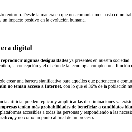
estro entorno. Desde la manera en que nos comunicamos hasta cómo tra
y un impacto positivo en la evolución humana.
 era digital
 reproducir algunas desigualdades
ya presentes en nuestra sociedad.
sentido, la concepción y el diseño de la tecnología cumplen una función
puede crear una barrera significativa para aquellos que pertenecen a co
aún no tenían acceso a Internet
, con lo que el 36% de la población 
cia artificial pueden replicar y amplificar las discriminaciones ya exis
s empresas tenían más probabilidades de beneficiar a candidatos bla
y plataformas accesibles a todas las personas y respondiendo a las nec
rativo
, y no como un punto al final de un proceso.