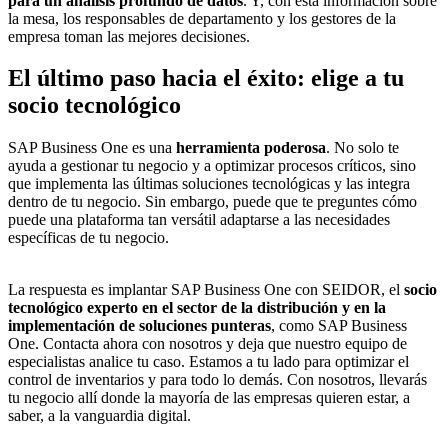
para un análisis profundo de datos
. Y, con esta información sobre
la mesa, los responsables de departamento y los gestores de la
empresa toman las mejores decisiones.
El último paso hacia el éxito: elige a tu
socio tecnológico
SAP Business One es una
herramienta poderosa
. No solo te
ayuda a gestionar tu negocio y a optimizar procesos críticos, sino
que implementa las últimas soluciones tecnológicas y las integra
dentro de tu negocio. Sin embargo, puede que te preguntes cómo
puede una plataforma tan versátil adaptarse a las necesidades
específicas de tu negocio.
La respuesta es
implantar SAP Business One con SEIDOR
, el
socio
tecnológico experto en el sector de la distribución y en la
implementación de soluciones punteras
, como SAP Business
One. Contacta ahora con nosotros y deja que nuestro equipo de
especialistas analice tu caso. Estamos a tu lado para optimizar el
control de inventarios y para todo lo demás. Con nosotros, llevarás
tu negocio allí donde la mayoría de las empresas quieren estar, a
saber, a la vanguardia digital.