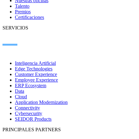
Nuestras oficinas
Talento
Premios
Certificaciones
SERVICIOS
Inteligencia Artificial
Edge Technologies
Customer Experience
Employee Experience
ERP Ecosystem
Data
Cloud
Application Modernization
Connectivity
Cybersecurity
SEIDOR Products
PRINCIPALES PARTNERS