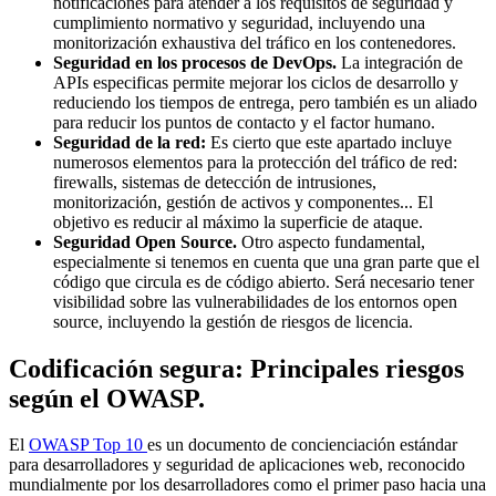
notificaciones para atender a los requisitos de seguridad y
cumplimiento normativo y seguridad, incluyendo una
monitorización exhaustiva del tráfico en los contenedores.
Seguridad en los procesos de DevOps.
La integración de
APIs especificas permite mejorar los ciclos de desarrollo y
reduciendo los tiempos de entrega, pero también es un aliado
para reducir los puntos de contacto y el factor humano.
Seguridad de la red:
Es cierto que este apartado incluye
numerosos elementos para la protección del tráfico de red:
firewalls, sistemas de detección de intrusiones,
monitorización, gestión de activos y componentes... El
objetivo es reducir al máximo la superficie de ataque.
Seguridad Open Source.
Otro aspecto fundamental,
especialmente si tenemos en cuenta que una gran parte que el
código que circula es de código abierto. Será necesario tener
visibilidad sobre las vulnerabilidades de los entornos open
source, incluyendo la gestión de riesgos de licencia.
Codificación segura: Principales riesgos
según el OWASP.
El
OWASP Top 10
es un documento de concienciación estándar
para desarrolladores y seguridad de aplicaciones web, reconocido
mundialmente por los desarrolladores como el primer paso hacia una