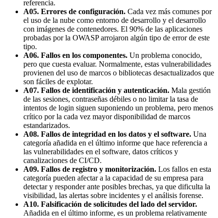
referencia.
A05. Errores de configuración.
Cada vez más comunes por
el uso de la nube como entorno de desarrollo y el desarrollo
con imágenes de contenedores. El 90% de las aplicaciones
probadas por la OWASP arrojaron algún tipo de error de este
tipo.
A06. Fallos en los componentes.
Un problema conocido,
pero que cuesta evaluar. Normalmente, estas vulnerabilidades
provienen del uso de marcos o bibliotecas desactualizados que
son fáciles de explotar.
A07. Fallos de identificación y autenticación.
Mala gestión
de las sesiones, contraseñas débiles o no limitar la tasa de
intentos de login siguen suponiendo un problema, pero menos
crítico por la cada vez mayor disponibilidad de marcos
estandarizados.
A08. Fallos de integridad en los datos y el software.
Una
categoría añadida en el último informe que hace referencia a
las vulnerabilidades en el software, datos críticos y
canalizaciones de CI/CD.
A09. Fallos de registro y monitorización.
Los fallos en esta
categoría pueden afectar a la capacidad de su empresa para
detectar y responder ante posibles brechas, ya que dificulta la
visibilidad, las alertas sobre incidentes y el análisis forense.
A10. Falsificación de solicitudes del lado del servidor.
Añadida en el último informe, es un problema relativamente