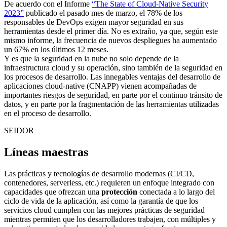
De acuerdo con el Informe
“The State of Cloud-Native Security
2023”
publicado el pasado mes de marzo, el 78% de los
responsables de DevOps exigen mayor seguridad en sus
herramientas desde el primer día. No es extraño, ya que, según este
mismo informe, la frecuencia de nuevos despliegues ha aumentado
un 67% en los últimos 12 meses.
Y es que la seguridad en la nube no solo depende de la
infraestructura cloud y su operación, sino también de la seguridad en
los procesos de desarrollo. Las innegables ventajas del desarrollo de
aplicaciones cloud-native (CNAPP) vienen acompañadas de
importantes riesgos de seguridad, en parte por el continuo tránsito de
datos, y en parte por la fragmentación de las herramientas utilizadas
en el proceso de desarrollo.
SEIDOR
Líneas maestras
Las prácticas y tecnologías de desarrollo modernas (CI/CD,
contenedores, serverless, etc.) requieren un enfoque integrado con
capacidades que ofrezcan una
protección
conectada a lo largo del
ciclo de vida de la aplicación, así como la garantía de que los
servicios cloud cumplen con las mejores prácticas de seguridad
mientras permiten que los desarrolladores trabajen, con múltiples y