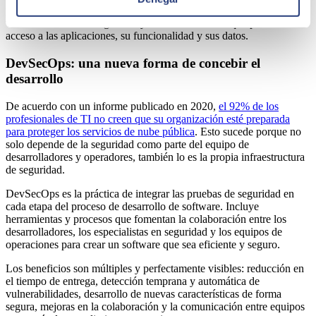
penetración (
o pentesting
) son ataques simulados para encontrar las
vulnerabilidades de seguridad y todos los sistemas que podrían tener
acceso a las aplicaciones, su funcionalidad y sus datos.
DevSecOps: una nueva forma de concebir el
desarrollo
De acuerdo con un informe publicado en 2020,
el 92% de los
profesionales de TI no creen que su organización esté preparada
para proteger los servicios de nube pública
. Esto sucede porque no
solo depende de la seguridad como parte del equipo de
desarrolladores y operadores, también lo es la propia infraestructura
de seguridad.
DevSecOps es la práctica de integrar las pruebas de seguridad en
cada etapa del proceso de desarrollo de software. Incluye
herramientas y procesos que fomentan la colaboración entre los
desarrolladores, los especialistas en seguridad y los equipos de
operaciones para crear un software que sea eficiente y seguro.
Los beneficios son múltiples y perfectamente visibles: reducción en
el tiempo de entrega, detección temprana y automática de
vulnerabilidades, desarrollo de nuevas características de forma
segura, mejoras en la colaboración y la comunicación entre equipos