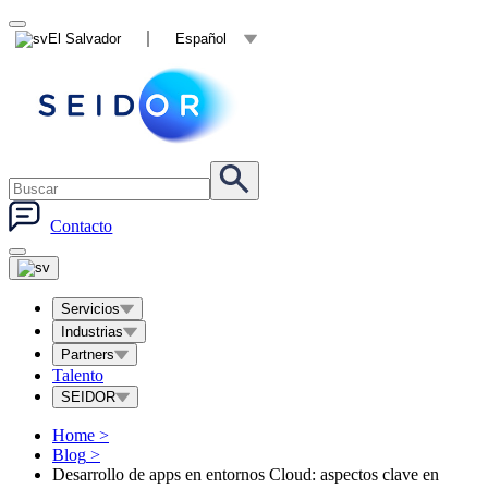
El Salvador
Español
Contacto
Servicios
Industrias
Partners
Talento
SEIDOR
Home
>
Blog
>
Desarrollo de apps en entornos Cloud: aspectos clave en