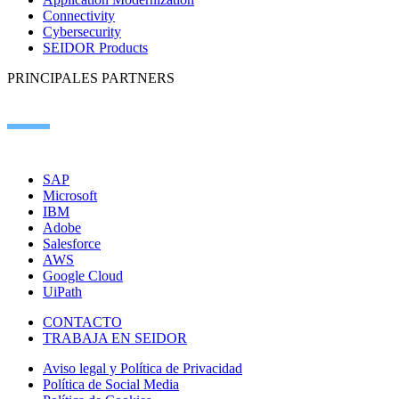
Connectivity
Cybersecurity
SEIDOR Products
PRINCIPALES PARTNERS
SAP
Microsoft
IBM
Adobe
Salesforce
AWS
Google Cloud
UiPath
CONTACTO
TRABAJA EN SEIDOR
Aviso legal y Política de Privacidad
Política de Social Media