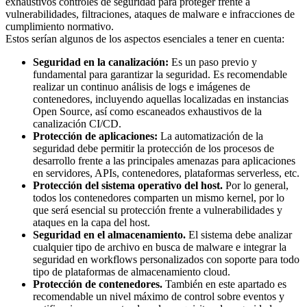
exhaustivos controles de seguridad para proteger frente a
vulnerabilidades, filtraciones, ataques de malware e infracciones de
cumplimiento normativo.
Estos serían algunos de los aspectos esenciales a tener en cuenta:
Seguridad en la canalización:
Es un paso previo y
fundamental para garantizar la seguridad. Es recomendable
realizar un continuo análisis de logs e imágenes de
contenedores, incluyendo aquellas localizadas en instancias
Open Source, así como escaneados exhaustivos de la
canalización CI/CD.
Protección de aplicaciones:
La automatización de la
seguridad debe permitir la protección de los procesos de
desarrollo frente a las principales amenazas para aplicaciones
en servidores, APIs, contenedores, plataformas serverless, etc.
Protección del sistema operativo del host.
Por lo general,
todos los contenedores comparten un mismo kernel, por lo
que será esencial su protección frente a vulnerabilidades y
ataques en la capa del host.
Seguridad en el almacenamiento.
El sistema debe analizar
cualquier tipo de archivo en busca de malware e integrar la
seguridad en workflows personalizados con soporte para todo
tipo de plataformas de almacenamiento cloud.
Protección de contenedores.
También en este apartado es
recomendable un nivel máximo de control sobre eventos y