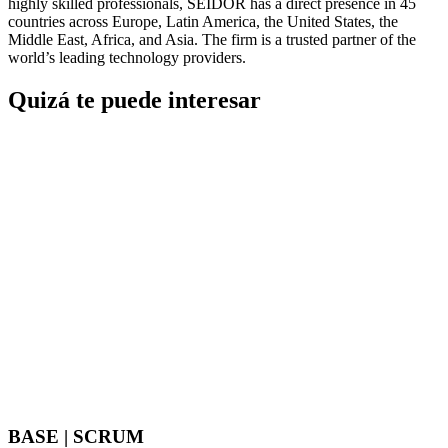
highly skilled professionals, SEIDOR has a direct presence in 45
countries across Europe, Latin America, the United States, the
Middle East, Africa, and Asia. The firm is a trusted partner of the
world’s leading technology providers.
Quizá te puede interesar
BASE | SCRUM