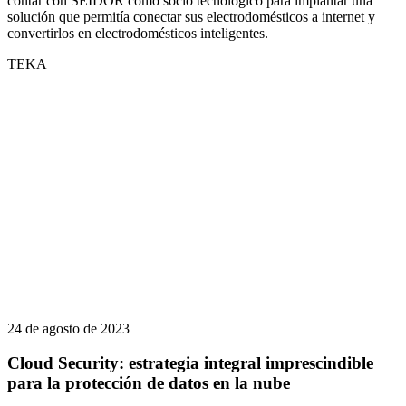
contar con SEIDOR como socio tecnológico para implantar una
solución que permitía conectar sus electrodomésticos a internet y
convertirlos en electrodomésticos inteligentes.
TEKA
24 de agosto de 2023
Cloud Security: estrategia integral imprescindible
para la protección de datos en la nube