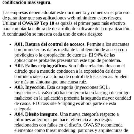
codificación más segura
.
Las empresas deben adoptar este documento y comenzar el proceso
de garantizar que sus aplicaciones web minimicen estos riesgos.
Utilizar el
OWASP Top 10
es quizás el primer paso más efectivo
para cambiar la cultura de desarrollo de software de la organización.
A continuación se muestra cada uno de estos riesgos:
A01. Rotura del control de accesos.
Permite a los atacantes
comprometer los datos mediante la obtención de acceso con
privilegios o la apropiación de cuentas. El 94% de las
aplicaciones probadas presentaron este tipo de problema.
A02. Fallos criptográficos.
Son fallos relacionados con el
cifrado que a menudo conducen a la exposición de datos
confidenciales o a la toma de control de los sistemas. Suelen
ser más un síntoma que una causa raíz.
A03. Inyección.
Esta categoría (inyecciones SQL,
inyecciones JavaScript) hace referencia en la carga de código
malicioso en la aplicación presenta la segunda mayor cantidad
de casos. El Cross-site Scripting es ahora parte de esta
categoría.
A04. Diseño inseguro.
Una nueva categoría respecto a
informes anteriores que hace referencia a los riesgos
relacionados con fallos en el diseño. OWASP recomienda
elementos como threat modeling, patrones y arquitecturas de