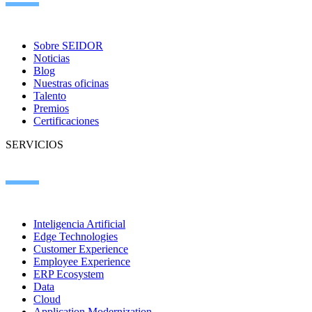
Sobre SEIDOR
Noticias
Blog
Nuestras oficinas
Talento
Premios
Certificaciones
SERVICIOS
Inteligencia Artificial
Edge Technologies
Customer Experience
Employee Experience
ERP Ecosystem
Data
Cloud
Application Modernization