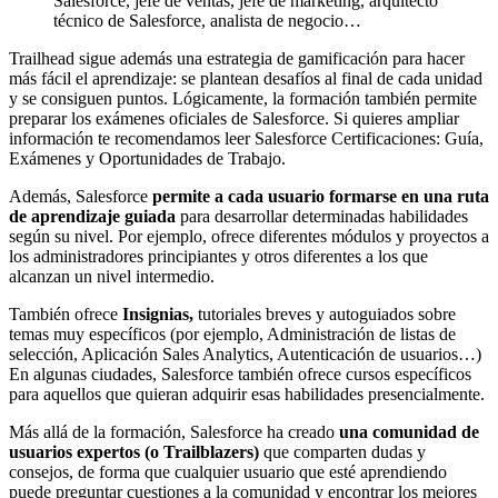
Salesforce, jefe de ventas, jefe de marketing, arquitecto
técnico de Salesforce, analista de negocio…
Trailhead sigue además una estrategia de gamificación para hacer
más fácil el aprendizaje: se plantean desafíos al final de cada unidad
y se consiguen puntos. Lógicamente, la formación también permite
preparar los exámenes oficiales de Salesforce. Si quieres ampliar
información te recomendamos leer Salesforce Certificaciones: Guía,
Exámenes y Oportunidades de Trabajo.
Además, Salesforce
permite a cada usuario formarse en una ruta
de aprendizaje guiada
para desarrollar determinadas habilidades
según su nivel. Por ejemplo, ofrece diferentes módulos y proyectos a
los administradores principiantes y otros diferentes a los que
alcanzan un nivel intermedio.
También ofrece
Insignias,
tutoriales breves y autoguiados sobre
temas muy específicos (por ejemplo, Administración de listas de
selección, Aplicación Sales Analytics, Autenticación de usuarios…)
En algunas ciudades, Salesforce también ofrece cursos específicos
para aquellos que quieran adquirir esas habilidades presencialmente.
Más allá de la formación, Salesforce ha creado
una comunidad de
usuarios expertos (o Trailblazers)
que comparten dudas y
consejos, de forma que cualquier usuario que esté aprendiendo
puede preguntar cuestiones a la comunidad y encontrar los mejores