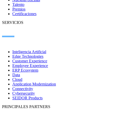
Talento
Premios
Certificaciones
SERVICIOS
Inteligencia Artificial
Edge Technologies
Customer Experience
Employee Experience
ERP Ecosystem
Data
Cloud
Application Modernization
Connectivity
Cybersecurity
SEIDOR Products
PRINCIPALES PARTNERS