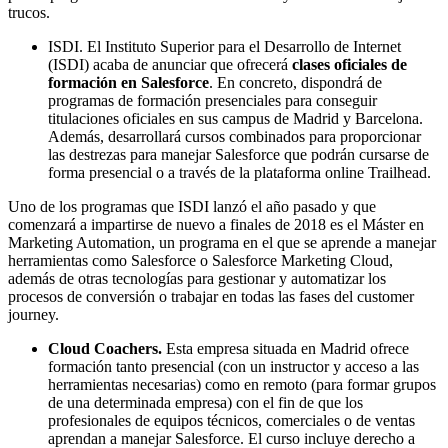
trucos.
ISDI. El Instituto Superior para el Desarrollo de Internet
(ISDI) acaba de anunciar que ofrecerá
clases oficiales de
formación en Salesforce
. En concreto, dispondrá de
programas de formación presenciales para conseguir
titulaciones oficiales en sus campus de Madrid y Barcelona.
Además, desarrollará cursos combinados para proporcionar
las destrezas para manejar Salesforce que podrán cursarse de
forma presencial o a través de la plataforma online Trailhead.
Uno de los programas que ISDI lanzó el año pasado y que
comenzará a impartirse de nuevo a finales de 2018 es el Máster en
Marketing Automation, un programa en el que se aprende a manejar
herramientas como Salesforce o Salesforce Marketing Cloud,
además de otras tecnologías para gestionar y automatizar los
procesos de conversión o trabajar en todas las fases del customer
journey.
Cloud Coachers.
Esta empresa situada en Madrid ofrece
formación tanto presencial (con un instructor y acceso a las
herramientas necesarias) como en remoto (para formar grupos
de una determinada empresa) con el fin de que los
profesionales de equipos técnicos, comerciales o de ventas
aprendan a manejar Salesforce. El curso incluye derecho a