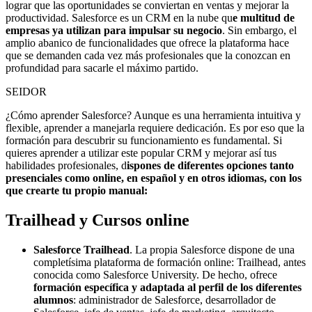
lograr que las oportunidades se conviertan en ventas y mejorar la
productividad. Salesforce es un CRM en la nube qu
e multitud de
empresas ya utilizan para impulsar su negocio
. Sin embargo, el
amplio abanico de funcionalidades que ofrece la plataforma hace
que se demanden cada vez más profesionales que la conozcan en
profundidad para sacarle el máximo partido.
SEIDOR
¿Cómo aprender Salesforce? Aunque es una herramienta intuitiva y
flexible, aprender a manejarla requiere dedicación. Es por eso que la
formación para descubrir su funcionamiento es fundamental. Si
quieres aprender a utilizar este popular CRM y mejorar así tus
habilidades profesionales, d
ispones de diferentes opciones tanto
presenciales como online, en español y en otros idiomas, con los
que crearte tu propio manual:
Trailhead y Cursos online
Salesforce Trailhead
. La propia Salesforce dispone de una
completísima plataforma de formación online: Trailhead, antes
conocida como Salesforce University. De hecho, ofrece
formación específica y adaptada al perfil de los diferentes
alumnos
: administrador de Salesforce, desarrollador de