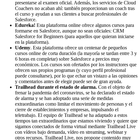
presentarse al examen oficial. Además, los servicios de Cloud
Coachers no acaban ahí: también proporcionan un coach tras
el curso y ayudan a sus clientes a buscar profesionales de
Salesforce.
Edureka!
Esta plataforma online ofrece algunos cursos para
formarse en Salesforce, aunque no sean oficiales: CRM
Salesforce for Beginners (para aquellos que quieran iniciarse
en la plataforma).
Udemy
. Esta plataforma ofrece un centenar de pequeños
cursos online de corta duración (la mayoría se tardan entre 3 y
6 horas en completar) sobre Salesforce a precios muy
económicos. Los cursos son ofertados por los instructores que
ofrecen sus propios programas (y cuyo perfil profesional
puede consultarse), por lo que echar un vistazo a las opiniones
y comentarios antes de elegir puede ser de gran ayuda.
Trailhead durante el estado de alarma.
Con el objeto de
frenar la pandemia del coronavirus, se ha declarado el estado
de alarma y se han adoptado una serie de medidas
extraordinarias como limitar el movimiento de personas y el
cierre de establecimientos y empresas, impulsando el
teletrabajo. El equipo de Trailhead se ha adaptado a estos
tiempos tan extraordinarios que estamos viviendo y quiere que
sigamos conectados de forma virtual mediante Trailhead Live
con vídeos bajo demanda, vídeo en streaming, webinar y
otros recursos. Trailhead Live, nos propone contenido muy