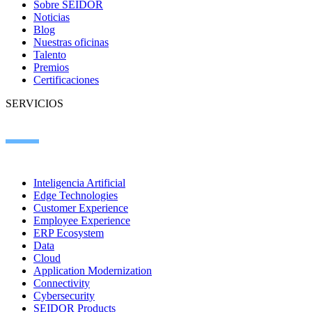
Sobre SEIDOR
Noticias
Blog
Nuestras oficinas
Talento
Premios
Certificaciones
SERVICIOS
Inteligencia Artificial
Edge Technologies
Customer Experience
Employee Experience
ERP Ecosystem
Data
Cloud
Application Modernization
Connectivity
Cybersecurity
SEIDOR Products