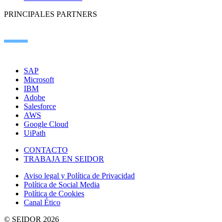
PRINCIPALES PARTNERS
SAP
Microsoft
IBM
Adobe
Salesforce
AWS
Google Cloud
UiPath
CONTACTO
TRABAJA EN SEIDOR
Aviso legal y Política de Privacidad
Política de Social Media
Política de Cookies
Canal Ético
© SEIDOR
2026