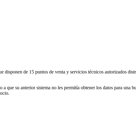
e disponen de 15 puntos de venta y servicios técnicos autorizados dis
 que su anterior sistema no les permitía obtener los datos para una bu
ocio.