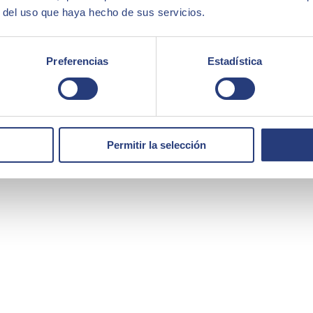
r del uso que haya hecho de sus servicios.
 un control mucho más exhaustivo, tanto financiero como logístico.
Preferencias
Estadística
Permitir la selección