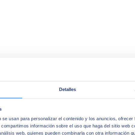
Detalles
s
b se usan para personalizar el contenido y los anuncios, ofrecer
s, compartimos información sobre el uso que haga del sitio web 
 análisis web, quienes pueden combinarla con otra información q