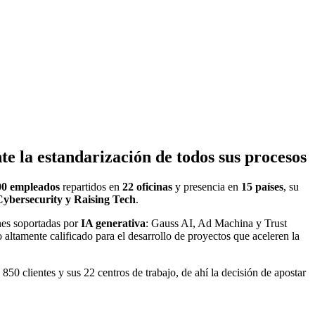
 la estandarización de todos sus procesos
00 empleados
repartidos en
22 oficinas
y presencia en
15 países
, su
ybersecurity y Raising Tech
.
ones soportadas por
IA generativa
: Gauss AI, Ad Machina y Trust
 altamente calificado para el desarrollo de proyectos que aceleren la
 850 clientes y sus 22 centros de trabajo, de ahí la decisión de apostar