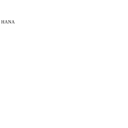
S/4 HANA