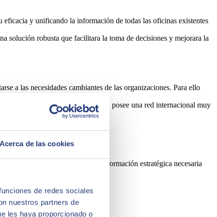
ficacia y unificando la información de todas las oficinas existentes
a solución robusta que facilitara la toma de decisiones y mejorara la
arse a las necesidades cambiantes de las organizaciones. Para ello
 la implantación de ecosistemas SAP, posee una red internacional muy
Acerca de las cookies
ación de todos sus procesos.
s niveles de la organización de la información estratégica necesaria
 funciones de redes sociales
con nuestros partners de
ue les haya proporcionado o