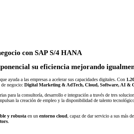
 negocio con SAP S/4 HANA
nencial su eficiencia mejorando igualmente
que ayuda a las empresas a acelerar sus capacidades digitales. Con
1.2
as de negocio:
Digital Marketing & AdTech, Cloud, Software, AI & C
ias para la consultoría, desarrollo e integración a través de tres soluci
pulsan la creación de empleo y la disponibilidad de talento tecnológico
ble y robusta
en un
entorno cloud
, capaz de dar servicio a sus más de
tors
.