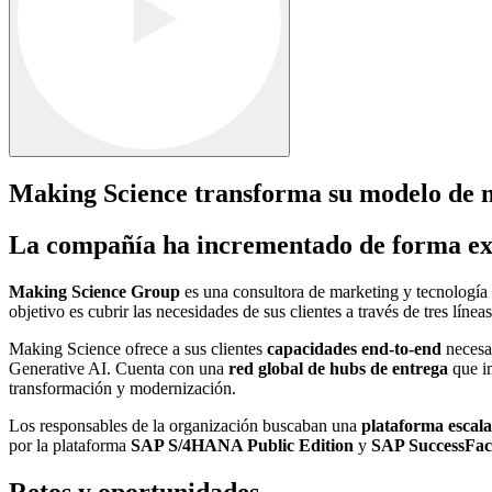
Making Science transforma su modelo de
La compañía ha incrementado de forma expo
Making Science Group
es una consultora de marketing y tecnología 
objetivo es cubrir las necesidades de sus clientes a través de tres líne
Making Science ofrece a sus clientes
capacidades end-to-end
necesar
Generative AI. Cuenta con una
red global de hubs de entrega
que im
transformación y modernización.
Los responsables de la organización buscaban una
plataforma escala
por la plataforma
SAP S/4HANA Public Edition
y
SAP SuccessFac
Retos y oportunidades