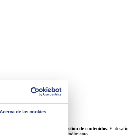
Acerca de las cookies
encia del usuario y optimizar la gestión de contenidos
. El desafío
lumen de tráfico sin comprometer el rendimiento.