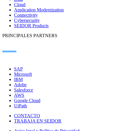
Cloud
Application Modernization
Connectivity
Cybersecurity
SEIDOR Products
PRINCIPALES PARTNERS
SAP
Microsoft
IBM
Adobe
Salesforce
AWS
Google Cloud
UiPath
CONTACTO
TRABAJA EN SEIDOR
Aviso legal y Política de Privacidad