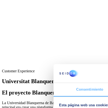
Customer Experience
Universitat Blanquerna - Desarrollo web 
Consentimiento
El proyecto Blanquerna
La Universidad Blanquerna de Barcelona emprendió un proyecto ambic
Esta página web usa cookie
principal era crear una plataforma robusta, flexible y segura que pudie