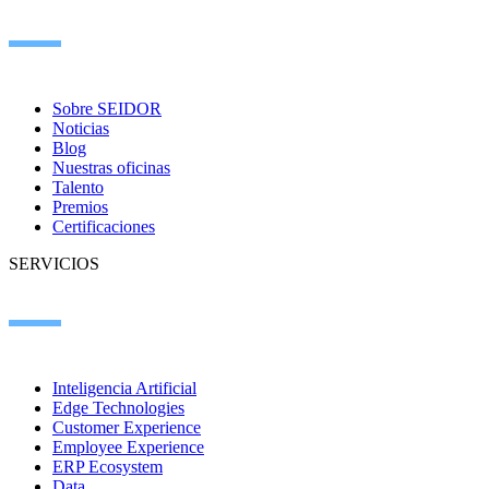
Sobre SEIDOR
Noticias
Blog
Nuestras oficinas
Talento
Premios
Certificaciones
SERVICIOS
Inteligencia Artificial
Edge Technologies
Customer Experience
Employee Experience
ERP Ecosystem
Data