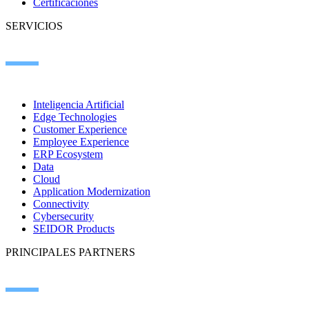
Certificaciones
SERVICIOS
Inteligencia Artificial
Edge Technologies
Customer Experience
Employee Experience
ERP Ecosystem
Data
Cloud
Application Modernization
Connectivity
Cybersecurity
SEIDOR Products
PRINCIPALES PARTNERS