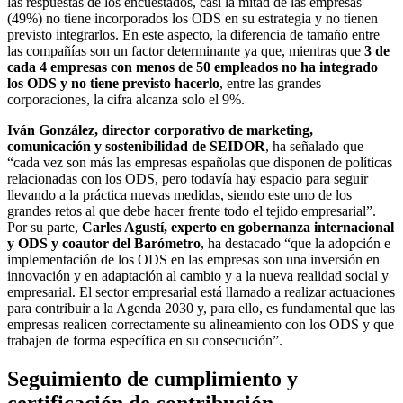
las respuestas de los encuestados, casi la mitad de las empresas
(49%) no tiene incorporados los ODS en su estrategia y no tienen
previsto integrarlos. En este aspecto, la diferencia de tamaño entre
las compañías son un factor determinante ya que, mientras que
3 de
cada 4 empresas con menos de 50 empleados no ha integrado
los ODS y no tiene previsto hacerlo
, entre las grandes
corporaciones, la cifra alcanza solo el 9%.
Iván González, director corporativo de marketing,
comunicación y sostenibilidad de SEIDOR
, ha señalado que
“cada vez son más las empresas españolas que disponen de políticas
relacionadas con los ODS, pero todavía hay espacio para seguir
llevando a la práctica nuevas medidas, siendo este uno de los
grandes retos al que debe hacer frente todo el tejido empresarial”.
Por su parte,
Carles Agustí, experto en gobernanza internacional
y ODS y coautor del Barómetro
, ha destacado “que la adopción e
implementación de los ODS en las empresas son una inversión en
innovación y en adaptación al cambio y a la nueva realidad social y
empresarial. El sector empresarial está llamado a realizar actuaciones
para contribuir a la Agenda 2030 y, para ello, es fundamental que las
empresas realicen correctamente su alineamiento con los ODS y que
trabajen de forma específica en su consecución”.
Seguimiento de cumplimiento y
certificación de contribución