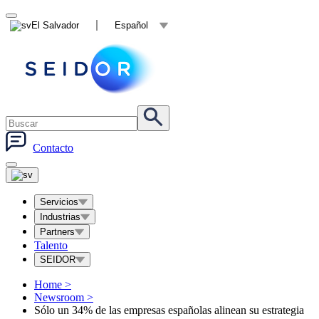
El Salvador
Español
Contacto
Servicios
Industrias
Partners
Talento
SEIDOR
Home
>
Newsroom
>
Sólo un 34% de las empresas españolas alinean su estrategia