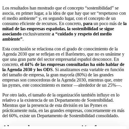
Los resultados han mostrado que el concepto “sostenibilidad” se
asocia, en primer lugar, a la idea de que hay que ser “respetuoso con
el medio ambiente” y, en segundo lugar, con el concepto de un
consumo eficiente de recursos. En concreto,
para
un poco más de
la
mitad de las empresas españolas, la sostenibilidad se sigue
asociando
exclusivamente
a “cuidado y respeto del medio
ambiente”
.
Esta conclusión se relaciona con el grado de conocimiento de la
Agenda 2030 que se reflejan en el Barómetro, que no es unánime y
que una gran parte del sector empresarial español desconoce. En
concreto,
el 44% de las empresas consultadas ha oído hablar de
la Agenda 2030 y los ODS
. Si analizamos esta variable en función
del tamaño de empresa, la gran mayoría (80%) de las grandes
empresas son conocedoras de la Agenda 2030, mientras que, entre
las pymes, este conocimiento es menor ―alrededor de un 25%―.
Por otro lado, el tamaño de la organización también influye en lo
relativo a la existencia de un Departamento de Sostenibilidad.
Mientras que la presencia de esta división en las Pymes es
prácticamente nula, en las grandes empresas, concretamente en más
del 60%, existe un Departamento de Sostenibilidad consolidado.
Ahorro de costes y reputación, factores