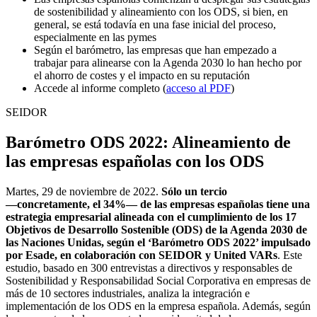
de sostenibilidad y alineamiento con los ODS, si bien, en
general, se está todavía en una fase inicial del proceso,
especialmente en las pymes
Según el barómetro, las empresas que han empezado a
trabajar para alinearse con la Agenda 2030 lo han hecho por
el ahorro de costes y el impacto en su reputación
Accede al informe completo (
acceso al PDF
)
SEIDOR
Barómetro ODS 2022: Alineamiento de
las empresas españolas con los ODS
Martes, 29 de noviembre de 2022.
Sólo un tercio
―concretamente, el 34%― de las empresas españolas tiene una
estrategia empresarial alineada con el cumplimiento de los 17
Objetivos de Desarrollo Sostenible (ODS) de la Agenda 2030 de
las Naciones Unidas, según el ‘Barómetro ODS 2022’ impulsado
por Esade, en colaboración con SEIDOR y United VARs
. Este
estudio, basado en 300 entrevistas a directivos y responsables de
Sostenibilidad y Responsabilidad Social Corporativa en empresas de
más de 10 sectores industriales, analiza la integración e
implementación de los ODS en la empresa española. Además, según