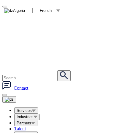
Algeria
French
Contact
Services
Industries
Partners
Talent