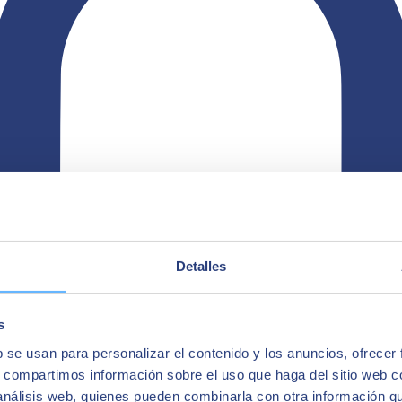
Detalles
s
b se usan para personalizar el contenido y los anuncios, ofrecer
s, compartimos información sobre el uso que haga del sitio web 
 análisis web, quienes pueden combinarla con otra información q