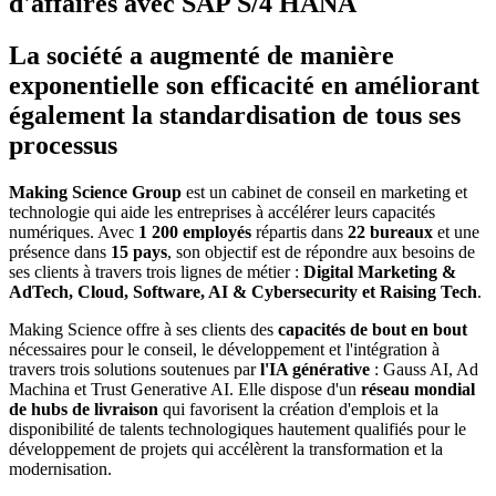
d'affaires avec SAP S/4 HANA
La société a augmenté de manière
exponentielle son efficacité en améliorant
également la standardisation de tous ses
processus
Making Science Group
est un cabinet de conseil en marketing et
technologie qui aide les entreprises à accélérer leurs capacités
numériques. Avec
1 200 employés
répartis dans
22 bureaux
et une
présence dans
15 pays
, son objectif est de répondre aux besoins de
ses clients à travers trois lignes de métier :
Digital Marketing &
AdTech, Cloud, Software, AI & Cybersecurity et Raising Tech
.
Making Science offre à ses clients des
capacités de bout en bout
nécessaires pour le conseil, le développement et l'intégration à
travers trois solutions soutenues par
l'IA générative
: Gauss AI, Ad
Machina et Trust Generative AI. Elle dispose d'un
réseau mondial
de hubs de livraison
qui favorisent la création d'emplois et la
disponibilité de talents technologiques hautement qualifiés pour le
développement de projets qui accélèrent la transformation et la
modernisation.