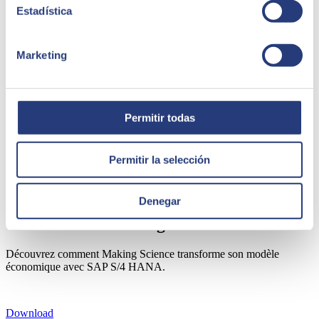
Estadística
Marketing
Permitir todas
Permitir la selección
Denegar
Cas de succès Making Science
Découvrez comment Making Science transforme son modèle
économique avec SAP S/4 HANA.
Download