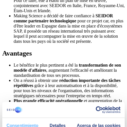
Pour ce faire, elle a établi un plan de mise en œuvre,
conjointement avec SEIDOR en Italie, France, Royaume-Uni,
États-Unis et Irlande.
Making Science a décidé de faire confiance à
SEIDOR
comme partenaire technologique
pour ce projet car, en plus
d'être leader en Espagne dans la mise en place d'écosystèmes
SAP, il possède un réseau international très puissant avec
lequel il peut accompagner la mise en œuvre de la solution
dans tous les pays où la société est présente.
Avantages
Le bénéfice le plus pertinent a été la
transformation de son
modèle d'affaires
, augmentant l'efficacité et améliorant la
standardisation de tous ses processus.
On a réussi à obtenir une
réduction importante des tâches
répétitives
grâce à leur automatisation et à la disponibilité,
pour tous les niveaux de l'organisation, des informations
stratégiques nécessaires pour l'entreprise en temps réel.
Plus grande efficacité opérationnelle
et augmentation de la
productivité.
Consentimiento
Detalles
Acerca de las cookies