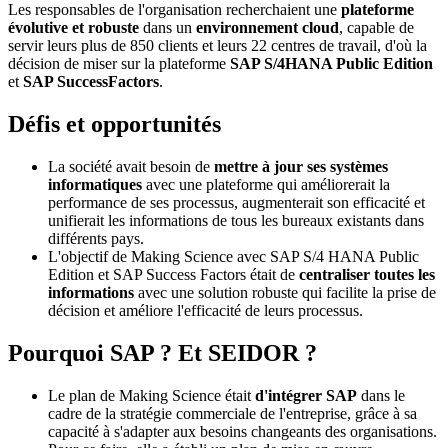
Les responsables de l'organisation recherchaient une
plateforme
évolutive et robuste
dans un
environnement cloud
, capable de
servir leurs plus de 850 clients et leurs 22 centres de travail, d'où la
décision de miser sur la plateforme
SAP S/4HANA Public Edition
et
SAP SuccessFactors
.
Défis et opportunités
La société avait besoin de
mettre à jour ses systèmes
informatiques
avec une plateforme qui améliorerait la
performance de ses processus, augmenterait son efficacité et
unifierait les informations de tous les bureaux existants dans
différents pays.
L'objectif de Making Science avec SAP S/4 HANA Public
Edition et SAP Success Factors était de
centraliser toutes les
informations
avec une solution robuste qui facilite la prise de
décision et améliore l'efficacité de leurs processus.
Pourquoi SAP ? Et SEIDOR ?
Le plan de Making Science était
d'intégrer SAP
dans le
cadre de la stratégie commerciale de l'entreprise, grâce à sa
capacité à s'adapter aux besoins changeants des organisations.