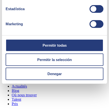
Estadística
Marketing
Permitir todas
QUI NOUS SOMMES
Permitir la selección
Denegar
À propos de SEIDOR
Actualités
Blog
Où nous trouver
Talent
Prix