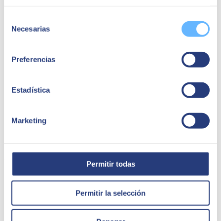
Selección
Necesarias
de
consentimiento
Preferencias
Estadística
Marketing
Groupe RISI
Permitir todas
Permitir la selección