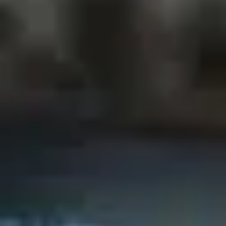
Découvrez les talents de SEIDOR
Découvrez les talents de SEIDOR
Veux-tu rejoindre pour humaniser le
monde grâce à la technologie?
Cherche ta chance et rejoins l'équipe