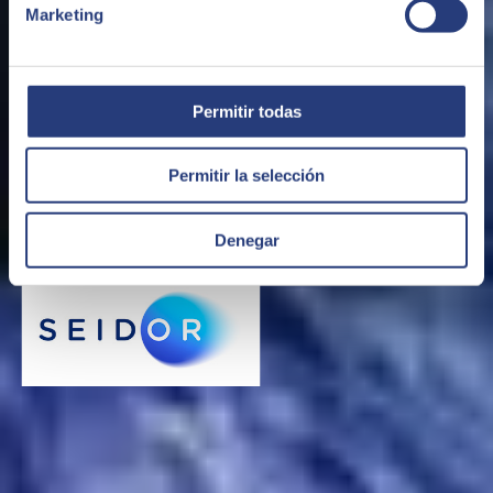
Marketing
Permitir todas
Projets et solutions avec un impact positif
Permitir la selección
Nous sommes motivés par le développement de projets pour
améliorer le bien-être des personnes, de la société et de
Denegar
l'environnement.