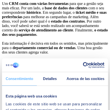
Um
CRM conta com várias ferramentas
para que a gestão seja
mais eficaz. Por um lado, a
base de dados dos clientes
com o seu
correspondente
histórico
. Em segundo lugar, o
ticket médio e suas
preferências
para melhorar as campanhas de marketing. Além
disso, você pode saber qual é o
estado dos contratos
. Por outro
lado, você saberá se está sendo realizado um acompanhamento
correto do
serviço de atendimento ao cliente
. Finalmente,
o estado
dos seus pagamentos
.
Esta informação é decisiva em todos os sentidos, mas principalmente
para o
departamento comercial ou de vendas
. Uma boa gestão
dos seus clientes agrega valor.
Consentimiento
Detalles
Acerca de las cookies
Esta página web usa cookies
Las cookies de este sitio web se usan para personalizar
el contenido y los anuncios, ofrecer funciones de redes