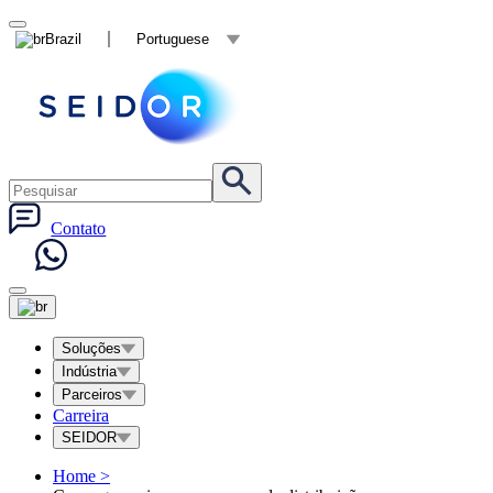
Brazil
Portuguese
Contato
Soluções
Indústria
Parceiros
Carreira
SEIDOR
Home
>