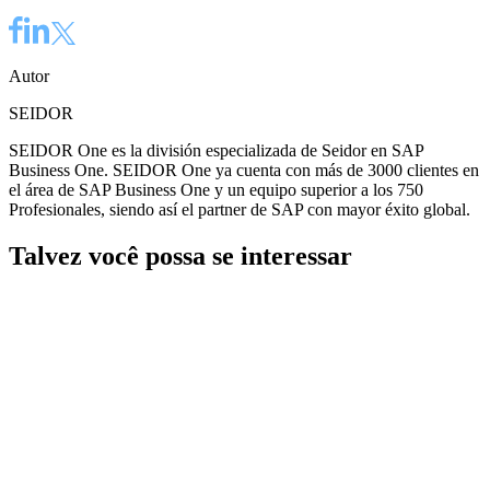
Autor
SEIDOR
SEIDOR One es la división especializada de Seidor en SAP
Business One. SEIDOR One ya cuenta con más de 3000 clientes en
el área de SAP Business One y un equipo superior a los 750
Profesionales, siendo así el partner de SAP con mayor éxito global.
Talvez você possa se interessar