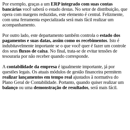
Por exemplo, graças a um
ERP integrado com suas contas
bancárias
você saberá o estado destas. No setor de distribuição, que
opera com margens reduzidas, este elemento é central. Felizmente,
com uma ferramenta especializada será mais fácil realizar um
acompanhamento.
Por outro lado, este departamento também controla o
estado dos
pagamentos e suas datas, assim como os recebimentos
. Isto é
indubitavelmente importante se o que você quer é fazer um controle
dos seus
fluxos de caixa
. No final, trata-se de evitar tensões de
tesouraria por não receber quando corresponde.
A
contabilidade da empresa
é igualmente importante, já por
questões legais. Os atuais módulos de gestão financeira permitem
realizar lançamentos em tempo real
ajustados à normativa do
Plano Geral de Contabilidade. Portanto, quando quiser realizar um
balanço
ou uma
demonstração de resultados
, será mais fácil.