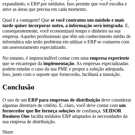
expandindo, o ERP por módulos. Isso permite que você escolha e
ative as áreas que precisa em cada momento.
Qual é a vantagem? Que
se você contratou um módulo e mais
tarde quiser incorporar outro, a informação será integrada
. E,
consequentemente, você economizará tempo e dinheiro na sua
empresa. Aqueles profissionais que têm um conhecimento médio de
informática não terão problema em utilizar o ERP se contarem com
um assessoramento especializado.
No entanto, é imprescindível contar com uma
empresa experiente
que se encarregue da
implementação
. As empresas especializadas
podem estudar o caso da sua PME e propor a solução adequada.
Isso, junto com o suporte que fornecerão, facilitará a transição.
Conclusão
O uso de um
ERP para empresas de distribuição
deve considerar
algumas diretrizes de critério. E, claro, você deve contar com
um
fornecedor que lhe forneça soluções
de confiança.
SEIDOR
Business One
facilita módulos ERP adaptados às necessidades da
sua empresa de distribuição.
Share