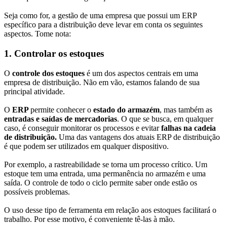
Seja como for, a gestão de uma empresa que possui
um ERP
específico para a distribuição deve levar em conta os seguintes
aspectos. Tome nota:
1. Controlar os estoques
O
controle dos estoques
é um dos aspectos centrais em uma
empresa de distribuição. Não em vão, estamos falando de sua
principal atividade.
O
ERP
permite conhecer o
estado do armazém
, mas também as
entradas e saídas de mercadorias
. O que se busca, em qualquer
caso, é conseguir monitorar os processos e evitar
falhas na cadeia
de distribuição.
Uma das vantagens dos atuais ERP de distribuição
é que podem ser utilizados em qualquer dispositivo.
Por exemplo, a rastreabilidade se torna um processo crítico. Um
estoque tem uma entrada, uma permanência no armazém e uma
saída. O controle de todo o ciclo permite saber onde estão os
possíveis problemas.
O uso desse tipo de ferramenta em relação aos estoques facilitará o
trabalho. Por esse motivo, é conveniente tê-las à mão.