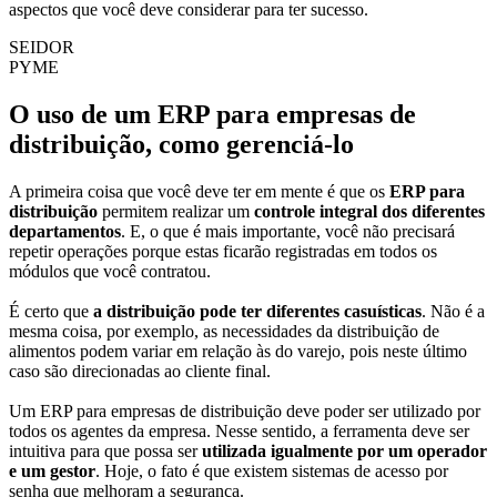
aspectos que você deve considerar para ter sucesso.
SEIDOR
PYME
O uso de um ERP para empresas de
distribuição, como gerenciá-lo
A primeira coisa que você deve ter em mente é que os
ERP
para
distribuição
permitem realizar um
controle integral dos diferentes
departamentos
. E, o que é mais importante, você não precisará
repetir operações porque estas ficarão registradas em todos os
módulos que você contratou.
É certo que
a distribuição pode ter diferentes casuísticas
. Não é a
mesma coisa, por exemplo, as necessidades da distribuição de
alimentos podem variar em relação às do varejo, pois neste último
caso são direcionadas ao cliente final.
Um ERP para empresas de distribuição deve poder ser utilizado por
todos os agentes da empresa. Nesse sentido, a ferramenta deve ser
intuitiva para que possa ser
utilizada igualmente por um operador
e um gestor
. Hoje, o fato é que existem sistemas de acesso por
senha que melhoram a segurança.