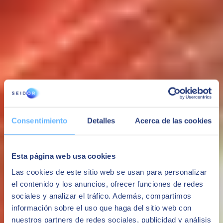
CSIRT
Colocamos nossas equipes de especialistas à disposição da sua
organização para que você esteja na vanguarda da segurança.​
Consentimiento
Detalles
Acerca de las cookies
Esta página web usa cookies
Las cookies de este sitio web se usan para personalizar
el contenido y los anuncios, ofrecer funciones de redes
sociales y analizar el tráfico. Además, compartimos
información sobre el uso que haga del sitio web con
nuestros partners de redes sociales, publicidad y análisis