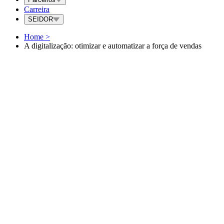
Carreira
SEIDOR
Home
>
A digitalização: otimizar e automatizar a força de vendas