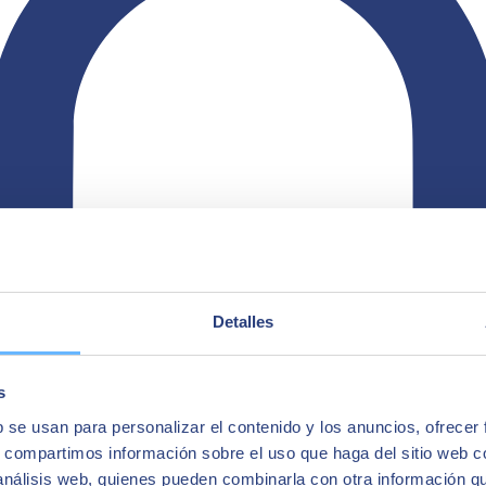
Detalles
s
b se usan para personalizar el contenido y los anuncios, ofrecer
s, compartimos información sobre el uso que haga del sitio web 
 análisis web, quienes pueden combinarla con otra información q