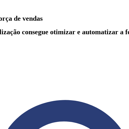
força de vendas
lização consegue otimizar e automatizar a f