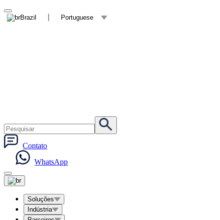
Brazil
Portuguese
Contato
WhatsApp
Soluções
Indústria
Parceiros