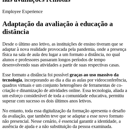
Employee Experience
Adaptação da avaliação à educação a
distância
Desde o último ano letivo, as instituições de ensino tiveram que se
adaptar à nova realidade provocada pela pandemia, onde a presença
física na sala de aula deu lugar a um formato a distância, no qual
alunos e professores passaram longos períodos de tempo
desenvolvendo suas atividades a partir de suas respectivas casas.
Esse formato a distância foi possível
graças ao uso massivo da
tecnologia
, incorporando ao dia a dia as aulas por videoconferência,
quadros virtuais e um conjunto heterogêneo de ferramentas de co-
criação e dinamização de atividades online. Essa tecnologia, aliada a
um esforço considerável de toda a comunidade educativa, permitiu
superar com sucesso os dois últimos anos letivos.
No entanto, toda essa digitalização da formação apresenta o desafio
da avaliação, que também teve que se adaptar a esse novo formato
não presencial. Nesse cenário, é essencial garantir a identidade, a
ausência de ajuda e a não substituição da pessoa examinada.