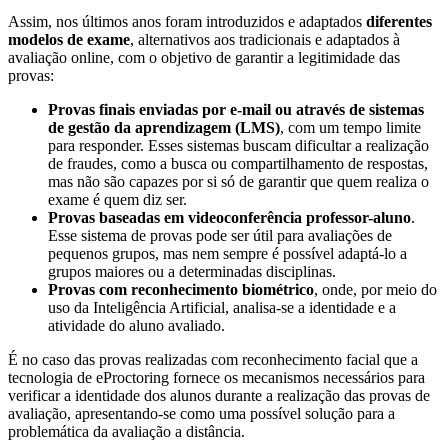
Assim, nos últimos anos foram introduzidos e adaptados
diferentes
modelos de exame
, alternativos aos tradicionais e adaptados à
avaliação online, com o objetivo de garantir a legitimidade das
provas:
Provas finais enviadas por e-mail ou através de sistemas
de gestão da aprendizagem (LMS)
, com um tempo limite
para responder. Esses sistemas buscam dificultar a realização
de fraudes, como a busca ou compartilhamento de respostas,
mas não são capazes por si só de garantir que quem realiza o
exame é quem diz ser.
Provas baseadas em videoconferência professor-aluno
.
Esse sistema de provas pode ser útil para avaliações de
pequenos grupos, mas nem sempre é possível adaptá-lo a
grupos maiores ou a determinadas disciplinas.
Provas com reconhecimento biométrico
, onde, por meio do
uso da Inteligência Artificial, analisa-se a identidade e a
atividade do aluno avaliado.
É no caso das provas realizadas com reconhecimento facial que a
tecnologia de eProctoring fornece os mecanismos necessários para
verificar a identidade dos alunos durante a realização das provas de
avaliação, apresentando-se como uma possível solução para a
problemática da avaliação a distância.