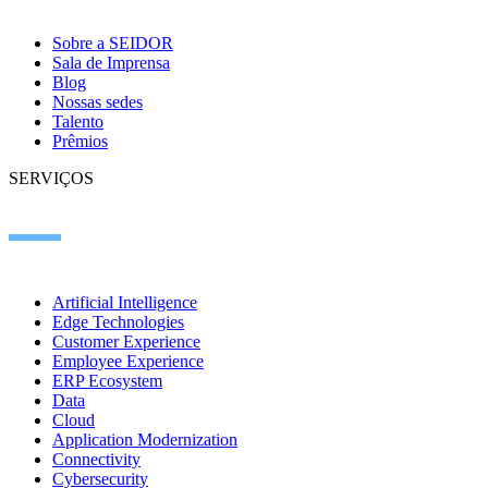
Sobre a SEIDOR
Sala de Imprensa
Blog
Nossas sedes
Talento
Prêmios
SERVIÇOS
Artificial Intelligence
Edge Technologies
Customer Experience
Employee Experience
ERP Ecosystem
Data
Cloud
Application Modernization
Connectivity
Cybersecurity