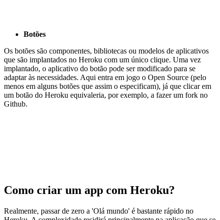
Botões
Os botões são componentes, bibliotecas ou modelos de aplicativos
que são implantados no Heroku com um único clique. Uma vez
implantado, o aplicativo do botão pode ser modificado para se
adaptar às necessidades. Aqui entra em jogo o Open Source (pelo
menos em alguns botões que assim o especificam), já que clicar em
um botão do Heroku equivaleria, por exemplo, a fazer um fork no
Github.
Como criar um app com Heroku?
Realmente, passar de zero a 'Olá mundo' é bastante rápido no
Heroku. A complexidade residirá principalmente na aplicação que se