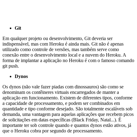
Git
Em qualquer projeto ou desenvolvimento, Git deveria ser
indispensável, mas com Heroku é ainda mais. Git não é apenas
utilizado como controle de versões, mas também serve como
conexão entre o desenvolvimento local e a nuvem do Heroku. A
forma de implantar a aplicação no Heroku é com o famoso comando
git push.
Dynos
Os dynos (não vale fazer piadas com dinossauros) são como se
denominam os contêineres virtuais encarregados de manter a
aplicação em funcionamento. Existem de diferentes tipos, conforme
a capacidade de processamento, e podem ser combinados em
quantidade e tipo conforme desejado. São totalmente escaláveis sob
demanda, uma vantagem para aquelas aplicações que recebem picos
de solicitações em datas específicas (Black Friday, Natal...). É
importante ter sob controle quando e quantos dynos estão ativos, já
que o Heroku cobra por segundo de processamento.