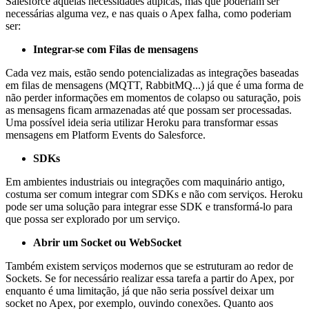
Salesforce aquelas necessidades atípicas, mas que poderiam ser
necessárias alguma vez, e nas quais o Apex falha, como poderiam
ser:
Integrar-se com Filas de mensagens
Cada vez mais, estão sendo potencializadas as integrações baseadas
em filas de mensagens (MQTT, RabbitMQ...) já que é uma forma de
não perder informações em momentos de colapso ou saturação, pois
as mensagens ficam armazenadas até que possam ser processadas.
Uma possível ideia seria utilizar Heroku para transformar essas
mensagens em Platform Events do Salesforce.
SDKs
Em ambientes industriais ou integrações com maquinário antigo,
costuma ser comum integrar com SDKs e não com serviços. Heroku
pode ser uma solução para integrar esse SDK e transformá-lo para
que possa ser explorado por um serviço.
Abrir um Socket ou WebSocket
Também existem serviços modernos que se estruturam ao redor de
Sockets. Se for necessário realizar essa tarefa a partir do Apex, por
enquanto é uma limitação, já que não seria possível deixar um
socket no Apex, por exemplo, ouvindo conexões. Quanto aos