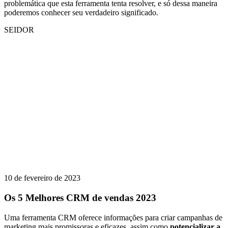
problemática que esta ferramenta tenta resolver, e só dessa maneira
poderemos conhecer seu verdadeiro significado.
SEIDOR
10 de fevereiro de 2023
Os 5 Melhores CRM de vendas 2023
Uma ferramenta CRM oferece informações para criar campanhas de
marketing mais promissoras e eficazes, assim como
potencializar a