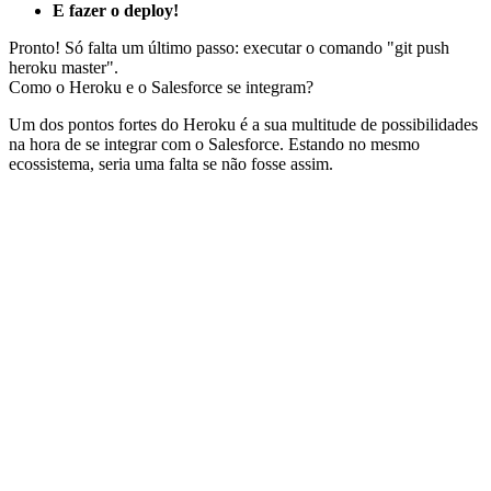
E fazer o deploy!
Pronto! Só falta um último passo: executar o comando "git push
heroku master".
Como o Heroku e o Salesforce se integram?
Um dos pontos fortes do Heroku é a sua multitude de possibilidades
na hora de se integrar com o Salesforce. Estando no mesmo
ecossistema, seria uma falta se não fosse assim.