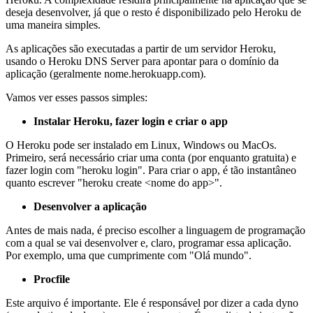
deseja desenvolver, já que o resto é disponibilizado pelo Heroku de
uma maneira simples.
As aplicações são executadas a partir de um servidor Heroku,
usando o Heroku DNS Server para apontar para o domínio da
aplicação (geralmente nome.herokuapp.com).
Vamos ver esses passos simples:
Instalar Heroku, fazer login e criar o app
O Heroku pode ser instalado em Linux, Windows ou MacOs.
Primeiro, será necessário criar uma conta (por enquanto gratuita) e
fazer login com "heroku login". Para criar o app, é tão instantâneo
quanto escrever "heroku create <nome do app>".
Desenvolver a aplicação
Antes de mais nada, é preciso escolher a linguagem de programação
com a qual se vai desenvolver e, claro, programar essa aplicação.
Por exemplo, uma que cumprimente com "Olá mundo".
Procfile
Este arquivo é importante. Ele é responsável por dizer a cada dyno