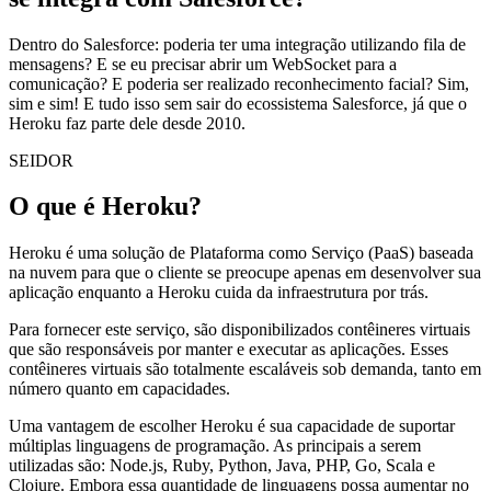
Dentro do Salesforce: poderia ter uma integração utilizando fila de
mensagens? E se eu precisar abrir um WebSocket para a
comunicação? E poderia ser realizado reconhecimento facial? Sim,
sim e sim! E tudo isso sem sair do ecossistema Salesforce, já que o
Heroku faz parte dele desde 2010.
SEIDOR
O que é Heroku?
Heroku é uma solução de Plataforma como Serviço (PaaS) baseada
na nuvem para que o cliente se preocupe apenas em desenvolver sua
aplicação enquanto a Heroku cuida da infraestrutura por trás.
Para fornecer este serviço, são disponibilizados contêineres virtuais
que são responsáveis por manter e executar as aplicações. Esses
contêineres virtuais são totalmente escaláveis sob demanda, tanto em
número quanto em capacidades.
Uma vantagem de escolher Heroku é sua capacidade de suportar
múltiplas linguagens de programação. As principais a serem
utilizadas são: Node.js, Ruby, Python, Java, PHP, Go, Scala e
Clojure. Embora essa quantidade de linguagens possa aumentar no