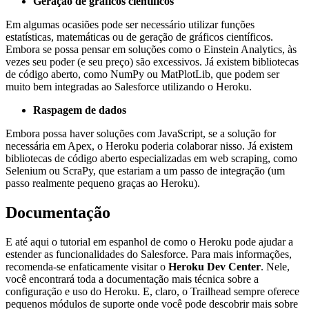
Geração de gráficos científicos
Em algumas ocasiões pode ser necessário utilizar funções
estatísticas, matemáticas ou de geração de gráficos científicos.
Embora se possa pensar em soluções como o Einstein Analytics, às
vezes seu poder (e seu preço) são excessivos. Já existem bibliotecas
de código aberto, como NumPy ou MatPlotLib, que podem ser
muito bem integradas ao Salesforce utilizando o Heroku.
Raspagem de dados
Embora possa haver soluções com JavaScript, se a solução for
necessária em Apex, o Heroku poderia colaborar nisso. Já existem
bibliotecas de código aberto especializadas em web scraping, como
Selenium ou ScraPy, que estariam a um passo de integração (um
passo realmente pequeno graças ao Heroku).
Documentação
E até aqui o tutorial em espanhol de como o Heroku pode ajudar a
estender as funcionalidades do Salesforce. Para mais informações,
recomenda-se enfaticamente visitar o
Heroku Dev Center
. Nele,
você encontrará toda a documentação mais técnica sobre a
configuração e uso do Heroku. E, claro, o Trailhead sempre oferece
pequenos módulos de suporte onde você pode descobrir mais sobre