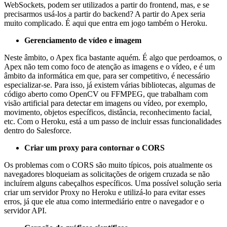
WebSockets, podem ser utilizados a partir do frontend, mas, e se
precisarmos usá-los a partir do backend? A partir do Apex seria
muito complicado. É aqui que entra em jogo também o Heroku.
Gerenciamento de vídeo e imagem
Neste âmbito, o Apex fica bastante aquém. É algo que perdoamos, o
Apex não tem como foco de atenção as imagens e o vídeo, e é um
âmbito da informática em que, para ser competitivo, é necessário
especializar-se. Para isso, já existem várias bibliotecas, algumas de
código aberto como OpenCV ou FFMPEG, que trabalham com
visão artificial para detectar em imagens ou vídeo, por exemplo,
movimento, objetos específicos, distância, reconhecimento facial,
etc. Com o Heroku, está a um passo de incluir essas funcionalidades
dentro do Salesforce.
Criar um proxy para contornar o CORS
Os problemas com o CORS são muito típicos, pois atualmente os
navegadores bloqueiam as solicitações de origem cruzada se não
incluírem alguns cabeçalhos específicos. Uma possível solução seria
criar um servidor Proxy no Heroku e utilizá-lo para evitar esses
erros, já que ele atua como intermediário entre o navegador e o
servidor API.