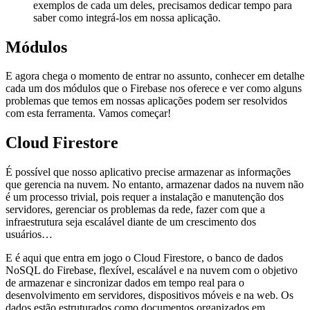
exemplos de cada um deles, precisamos dedicar tempo para
saber como integrá-los em nossa aplicação.
Módulos
E agora chega o momento de entrar no assunto, conhecer em detalhe
cada um dos módulos que o Firebase nos oferece e ver como alguns
problemas que temos em nossas aplicações podem ser resolvidos
com esta ferramenta. Vamos começar!
Cloud Firestore
É possível que nosso aplicativo precise armazenar as informações
que gerencia na nuvem. No entanto, armazenar dados na nuvem não
é um processo trivial, pois requer a instalação e manutenção dos
servidores, gerenciar os problemas da rede, fazer com que a
infraestrutura seja escalável diante de um crescimento dos
usuários…
E é aqui que entra em jogo o Cloud Firestore, o banco de dados
NoSQL do Firebase, flexível, escalável e na nuvem com o objetivo
de armazenar e sincronizar dados em tempo real para o
desenvolvimento em servidores, dispositivos móveis e na web. Os
dados estão estruturados como documentos organizados em