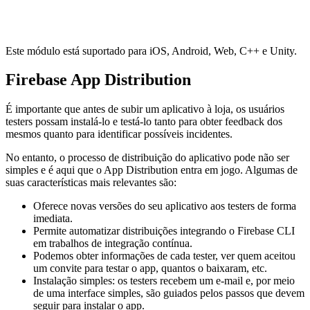
Este módulo está suportado para iOS, Android, Web, C++ e Unity.
Firebase App Distribution
É importante que antes de subir um aplicativo à loja, os usuários
testers possam instalá-lo e testá-lo tanto para obter feedback dos
mesmos quanto para identificar possíveis incidentes.
No entanto, o processo de distribuição do aplicativo pode não ser
simples e é aqui que o App Distribution entra em jogo. Algumas de
suas características mais relevantes são:
Oferece novas versões do seu aplicativo aos testers de forma
imediata.
Permite automatizar distribuições integrando o Firebase CLI
em trabalhos de integração contínua.
Podemos obter informações de cada tester, ver quem aceitou
um convite para testar o app, quantos o baixaram, etc.
Instalação simples: os testers recebem um e-mail e, por meio
de uma interface simples, são guiados pelos passos que devem
seguir para instalar o app.