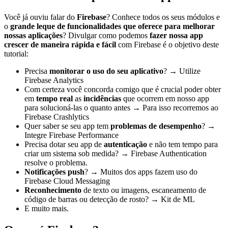
Você já ouviu falar do
Firebase
? Conhece todos os seus módulos e
o
grande leque de funcionalidades que oferece para melhorar
nossas aplicações
? Divulgar como podemos
fazer nossa app
crescer de maneira rápida e fácil
com Firebase é o objetivo deste
tutorial:
Precisa
monitorar o uso do seu aplicativo
? → Utilize
Firebase Analytics
Com certeza você concorda comigo que é crucial poder obter
em
tempo real
as
incidências
que ocorrem em nosso app
para solucioná-las o quanto antes → Para isso recorremos ao
Firebase Crashlytics
Quer saber se seu app tem
problemas de desempenho
? →
Integre Firebase Performance
Precisa dotar seu app de
autenticação
e não tem tempo para
criar um sistema sob medida? → Firebase Authentication
resolve o problema.
Notificações push
? → Muitos dos apps fazem uso do
Firebase Cloud Messaging
Reconhecimento
de texto ou imagens, escaneamento de
código de barras ou detecção de rosto? → Kit de ML
E muito mais.