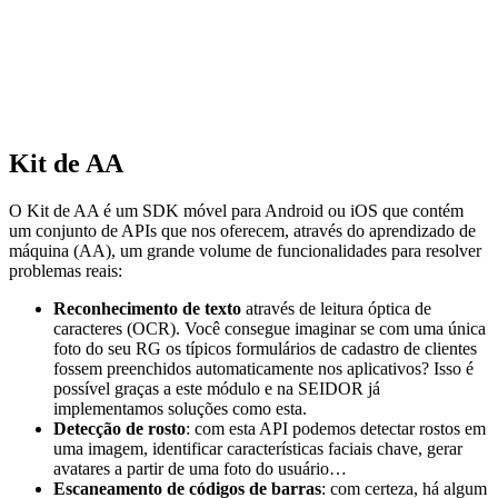
Kit de AA
O Kit de AA é um SDK móvel para Android ou iOS que contém
um conjunto de APIs que nos oferecem, através do aprendizado de
máquina (AA), um grande volume de funcionalidades para resolver
problemas reais:
Reconhecimento de texto
através de leitura óptica de
caracteres (OCR). Você consegue imaginar se com uma única
foto do seu RG os típicos formulários de cadastro de clientes
fossem preenchidos automaticamente nos aplicativos? Isso é
possível graças a este módulo e na SEIDOR já
implementamos soluções como esta.
Detecção de rosto
: com esta API podemos detectar rostos em
uma imagem, identificar características faciais chave, gerar
avatares a partir de uma foto do usuário…
Escaneamento de códigos de barras
: com certeza, há algum