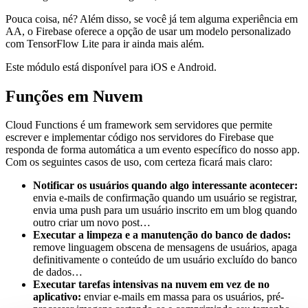
Pouca coisa, né? Além disso, se você já tem alguma experiência em
AA, o Firebase oferece a opção de usar um modelo personalizado
com TensorFlow Lite para ir ainda mais além.
Este módulo está disponível para iOS e Android.
Funções em Nuvem
Cloud Functions é um framework sem servidores que permite
escrever e implementar código nos servidores do Firebase que
responda de forma automática a um evento específico do nosso app.
Com os seguintes casos de uso, com certeza ficará mais claro:
Notificar os usuários quando algo interessante acontecer:
envia e-mails de confirmação quando um usuário se registrar,
envia uma push para um usuário inscrito em um blog quando
outro criar um novo post…
Executar a limpeza e a manutenção do banco de dados:
remove linguagem obscena de mensagens de usuários, apaga
definitivamente o conteúdo de um usuário excluído do banco
de dados…
Executar tarefas intensivas na nuvem em vez de no
aplicativo:
enviar e-mails em massa para os usuários, pré-