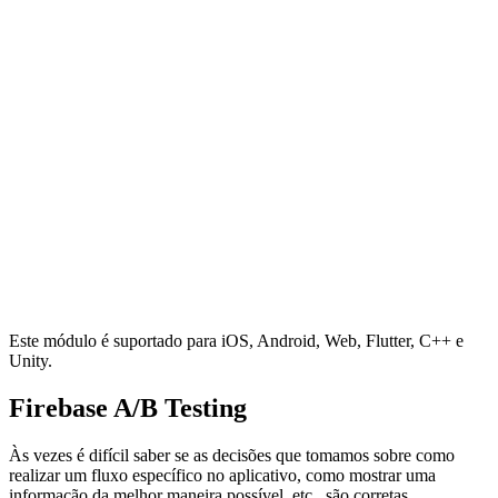
Este módulo é suportado para iOS, Android, Web, Flutter, C++ e
Unity.
Firebase A/B Testing
Às vezes é difícil saber se as decisões que tomamos sobre como
realizar um fluxo específico no aplicativo, como mostrar uma
informação da melhor maneira possível, etc., são corretas.