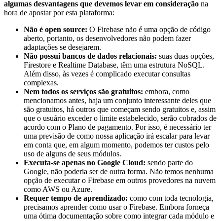
algumas desvantagens que devemos levar em consideração
na
hora de apostar por esta plataforma:
Não é open source:
O Firebase não é uma opção de código
aberto, portanto, os desenvolvedores não podem fazer
adaptações se desejarem.
Não possui bancos de dados relacionais:
suas duas opções,
Firestore e Realtime Database, têm uma estrutura NoSQL.
Além disso, às vezes é complicado executar consultas
complexas.
Nem todos os serviços são gratuitos:
embora, como
mencionamos antes, haja um conjunto interessante deles que
são gratuitos, há outros que começam sendo gratuitos e, assim
que o usuário exceder o limite estabelecido, serão cobrados de
acordo com o Plano de pagamento. Por isso, é necessário ter
uma previsão de como nossa aplicação irá escalar para levar
em conta que, em algum momento, podemos ter custos pelo
uso de alguns de seus módulos.
Executa-se apenas no Google Cloud:
sendo parte do
Google, não poderia ser de outra forma. Não temos nenhuma
opção de executar o Firebase em outros provedores na nuvem
como AWS ou Azure.
Requer tempo de aprendizado:
como com toda tecnologia,
precisamos aprender como usar o Firebase. Embora forneça
uma ótima documentação sobre como integrar cada módulo e