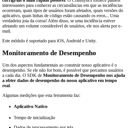
corrigi-las o mais rápido possível
. O Crashlytics fornece painéis
interessantes para conhecer as circunstâncias em que as incidências
ocorreram, quais tipos de usuários foram afetados, quais versões do
aplicativo, quais linhas de código estão causando os erros... Uma
verdadeira joia da coroa! Além disso, se uma incidência estiver
afetando um volume considerável de usuários, ele nos alerta por e-
mail.
Este módulo é suportado para iOS, Android e Unity.
Monitoramento de Desempenho
Um dos aspectos fundamentais ao construir nosso aplicativo é o
desempenho. Se ele não for bom, é possível que percamos usuários
a cada dia. O SDK de
Monitoramento de Desempenho nos ajuda
a obter dados de desempenho do nosso aplicativo em tempo
real
.
Algumas medições que esta ferramenta faz:
Aplicativo Nativo
Tempo de inicialização
Dados de processamento por tela