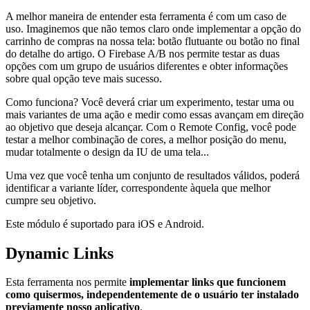
A melhor maneira de entender esta ferramenta é com um caso de
uso. Imaginemos que não temos claro onde implementar a opção do
carrinho de compras na nossa tela: botão flutuante ou botão no final
do detalhe do artigo. O Firebase A/B nos permite testar as duas
opções com um grupo de usuários diferentes e obter informações
sobre qual opção teve mais sucesso.
Como funciona? Você deverá criar um experimento, testar uma ou
mais variantes de uma ação e medir como essas avançam em direção
ao objetivo que deseja alcançar. Com o Remote Config, você pode
testar a melhor combinação de cores, a melhor posição do menu,
mudar totalmente o design da IU de uma tela...
Uma vez que você tenha um conjunto de resultados válidos, poderá
identificar a variante líder, correspondente àquela que melhor
cumpre seu objetivo.
Este módulo é suportado para iOS e Android.
Dynamic Links
Esta ferramenta nos permite
implementar links que funcionem
como quisermos, independentemente de o usuário ter instalado
previamente nosso aplicativo
.