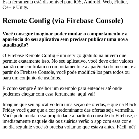
Esta ferramenta está disponível para iOS, Android, Web, Flutter,
C++ e Unity.
Remote Config (via Firebase Console)
Você consegue imaginar poder mudar o comportamento e a
aparência do seu aplicativo sem precisar publicar uma nova
atualização?
O Firebase Remote Config é um serviço gratuito na nuvem que
permite exatamente isso. No seu aplicativo, você deve criar valores
padrão que controlam o comportamento e a aparência do mesmo, e a
partir do Firebase Console, você pode modificá-los para todos ou
para um conjunto de usuários.
E como sempre é melhor um exemplo para entender até onde
podemos chegar com essa ferramenta, aqui vai!
Imagine que seu aplicativo tem uma seção de ofertas, e que na Black
Friday você quer que a cor predominante das ofertas seja vermelha.
Você pode mudar essa propriedade a partir do console do Firebase, e
imediatamente naquele dia os usuários verão o app com essa cor e
no dia seguinte você só precisa voltar ao que estava antes. Fácil, né?